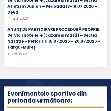
Servicii hoteliere (cazare și masă) – Secția
Atletism Juniori – Perioada 17-19.07.2026 –
Deva
14 iulie 2026
ANUNȚ DE PARTICIPARE PROCEDURĂ PROPRIE
Servicii hoteliere (cazare și masă) – Secția
Natație – Perioada 16.07.2026 – 20.07.2026 –
Târgu-Mureș
9 iulie 2026
Evenimentele sportive din
perioada următoare: