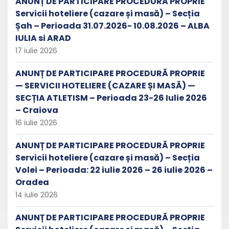
ANUNȚ DE PARTICIPARE PROCEDURĂ PROPRIE
Servicii hoteliere (cazare și masă) – Secția
Șah – Perioada 31.07.2026- 10.08.2026 – ALBA
IULIA si ARAD
17 iulie 2026
ANUNȚ DE PARTICIPARE PROCEDURĂ PROPRIE
— SERVICII HOTELIERE (CAZARE ȘI MASĂ) —
SECȚIA ATLETISM – Perioada 23-26 Iulie 2026
– Craiova
16 iulie 2026
ANUNȚ DE PARTICIPARE PROCEDURĂ PROPRIE
Servicii hoteliere (cazare și masă) – Secția
Volei – Perioada: 22 iulie 2026 – 26 iulie 2026 –
Oradea
14 iulie 2026
ANUNȚ DE PARTICIPARE PROCEDURĂ PROPRIE