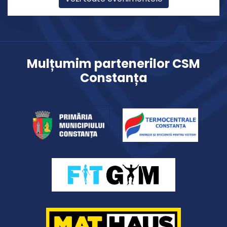
Mulțumim partenerilor CSM
Constanța