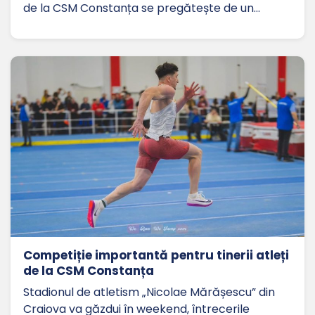
de la CSM Constanța se pregătește de un…
Competiție importantă pentru tinerii atleți
de la CSM Constanța
Stadionul de atletism „Nicolae Mărășescu” din
Craiova va găzdui în weekend, întrecerile