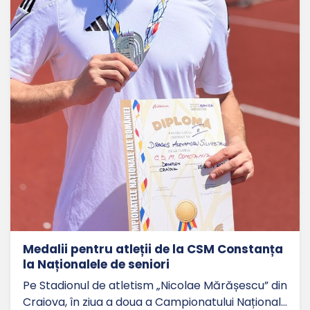
Medalii pentru atleții de la CSM Constanța
la Naționalele de seniori
Pe Stadionul de atletism „Nicolae Mărășescu” din
Craiova, în ziua a doua a Campionatului Național…