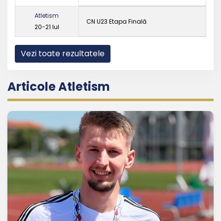
Atletism
CN U23 Etapa Finală
20-21 Iul
Vezi toate rezultatele
Articole Atletism