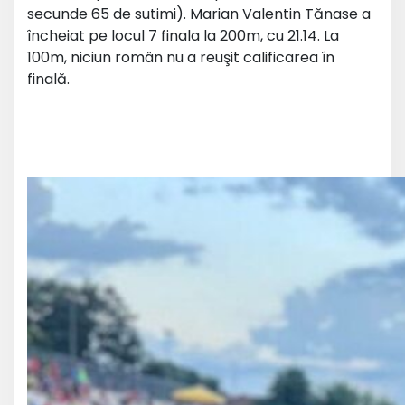
secunde 65 de sutimi). Marian Valentin Tănase a
încheiat pe locul 7 finala la 200m, cu 21.14. La
100m, niciun român nu a reuşit calificarea în
finală.