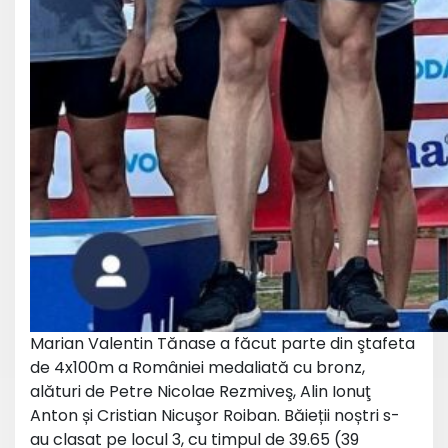
Marian Valentin Tănase a făcut parte din ştafeta
de 4x100m a României medaliată cu bronz,
alături de Petre Nicolae Rezmiveş, Alin Ionuţ
Anton și Cristian Nicuşor Roiban. Băieții noștri s-
au clasat pe locul 3, cu timpul de 39.65 (39