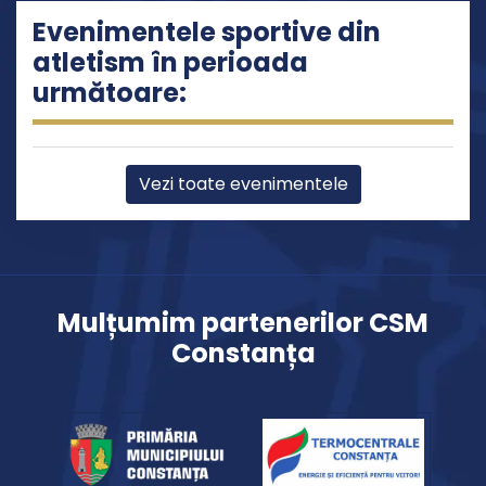
Evenimentele sportive din
atletism în perioada
următoare:
Vezi toate evenimentele
Mulțumim partenerilor CSM
Constanța