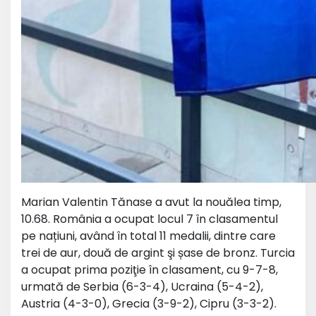
Marian Valentin Tănase a avut la nouălea timp,
10.68. România a ocupat locul 7 în clasamentul
pe națiuni, având în total 11 medalii, dintre care
trei de aur, două de argint şi șase de bronz. Turcia
a ocupat prima poziţie în clasament, cu 9-7-8,
urmată de Serbia (6-3-4), Ucraina (5-4-2),
Austria (4-3-0), Grecia (3-9-2), Cipru (3-3-2).