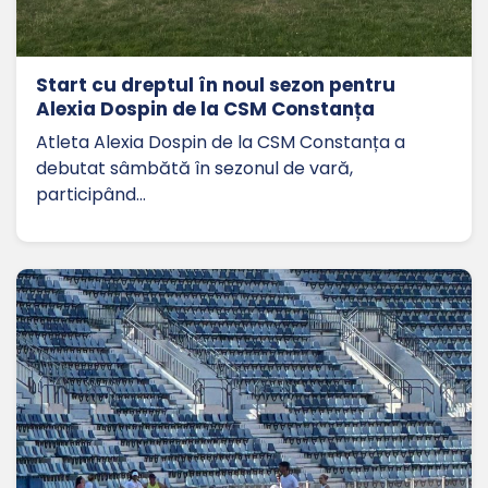
Start cu dreptul în noul sezon pentru
Alexia Dospin de la CSM Constanța
Atleta Alexia Dospin de la CSM Constanța a
debutat sâmbătă în sezonul de vară,
participând…