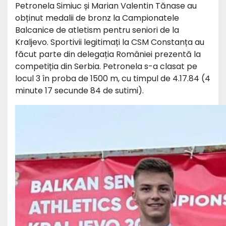
Petronela Simiuc și Marian Valentin Tănase au
obținut medalii de bronz la Campionatele
Balcanice de atletism pentru seniori de la
Kraljevo. Sportivii legitimați la CSM Constanța au
făcut parte din delegația României prezentă la
competiția din Serbia. Petronela s-a clasat pe
locul 3 în proba de 1500 m, cu timpul de 4.17.84 (4
minute 17 secunde 84 de sutimi).