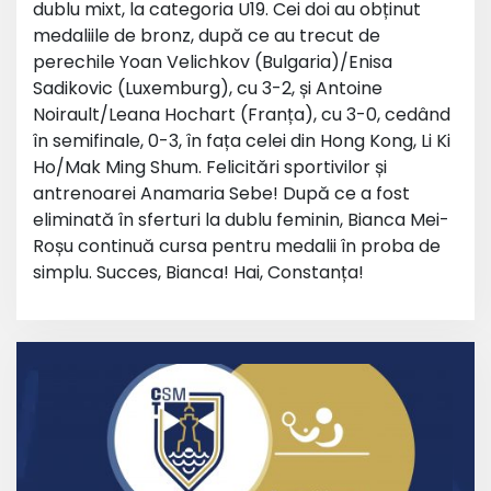
dublu mixt, la categoria U19. Cei doi au obținut
medaliile de bronz, după ce au trecut de
perechile Yoan Velichkov (Bulgaria)/Enisa
Sadikovic (Luxemburg), cu 3-2, și Antoine
Noirault/Leana Hochart (Franța), cu 3-0, cedând
în semifinale, 0-3, în fața celei din Hong Kong, Li Ki
Ho/Mak Ming Shum. Felicitări sportivilor și
antrenoarei Anamaria Sebe! După ce a fost
eliminată în sferturi la dublu feminin, Bianca Mei-
Roșu continuă cursa pentru medalii în proba de
simplu. Succes, Bianca! Hai, Constanța!