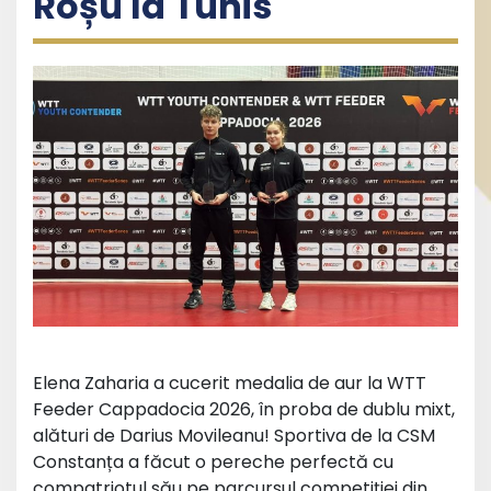
Roșu la Tunis
Elena Zaharia a cucerit medalia de aur la WTT
Feeder Cappadocia 2026, în proba de dublu mixt,
alături de Darius Movileanu! Sportiva de la CSM
Constanța a făcut o pereche perfectă cu
compatriotul său pe parcursul competiției din