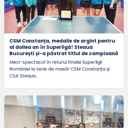
CSM Constanța, medalie de argint pentru
al doilea an în Superligă! Steaua
București și-a păstrat titlul de campioană
Meci-spectacol în returul finalei Superligii
României la tenis de masă! CSM Constanța și
CSA Steaua…