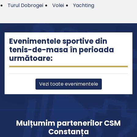
Turul Dobrogei
Volei
Yachting
Evenimentele sportive din
tenis-de-masa în perioada
următoare:
Vezi toate evenimentele
Mulțumim partenerilor CSM
Constanța