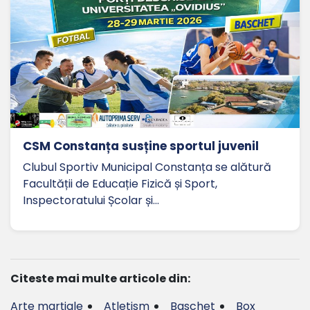
CSM Constanța susține sportul juvenil
Clubul Sportiv Municipal Constanța se alătură
Facultății de Educație Fizică și Sport,
Inspectoratului Școlar și…
Citeste mai multe articole din:
Arte marțiale
Atletism
Baschet
Box