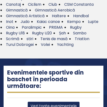
Canotaj
Ciclism
Club
CSM Constanta
Gimnastică
Gimnastică Aerobică
Gimnastică Artistică
Haltere
Handbal
Inot
Judo
Kaiac canoe
Kempo
Lupte
Oina
Paralimpic
PRISMA
Rugby
Rugby U18
Rugby U20
Șah
Sambo
Scrimă
stiri
Tenis de masă
Triatlon
Turul Dobrogei
Volei
Yachting
Evenimentele sportive din
baschet în perioada
următoare:
Vezi toate evenimentele