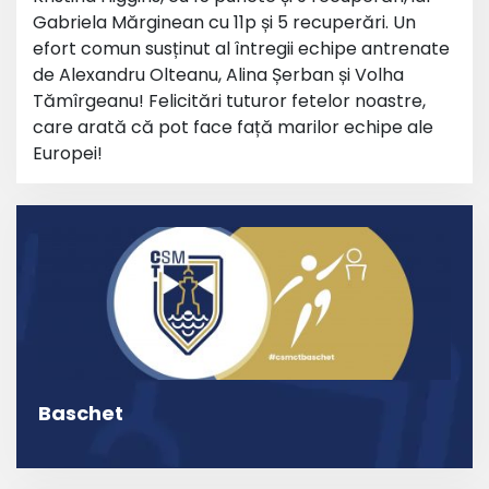
Gabriela Mărginean cu 11p și 5 recuperări. Un
efort comun susținut al întregii echipe antrenate
de
Alexandru Olteanu, Alina Șerban și Volha
Tămîrgeanu
! Felicitări tuturor fetelor noastre,
care arată că pot face față marilor echipe ale
Europei!
Baschet