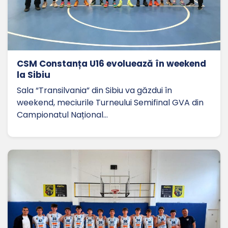
CSM Constanța U16 evoluează în weekend
la Sibiu
Sala “Transilvania” din Sibiu va găzdui în
weekend, meciurile Turneului Semifinal GVA din
Campionatul Național…