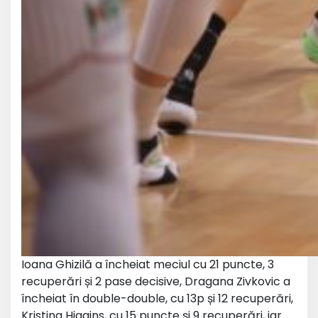
Ioana Ghizilă a încheiat meciul cu 21 puncte, 3
recuperări și 2 pase decisive, Dragana Zivkovic a
încheiat în double-double, cu 13p și 12 recuperări,
Kristina Higgins, cu 15 puncte și 9 recuperări, iar