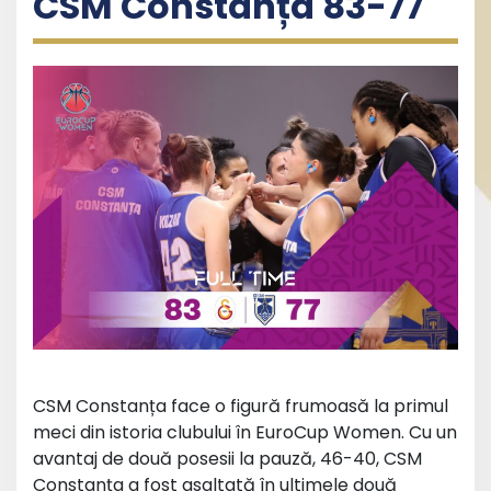
CSM Constanța 83-77
CSM Constanța face o figură frumoasă la primul
meci din istoria clubului în EuroCup Women. Cu un
avantaj de două posesii la pauză, 46-40, CSM
Constanța a fost asaltată în ultimele două