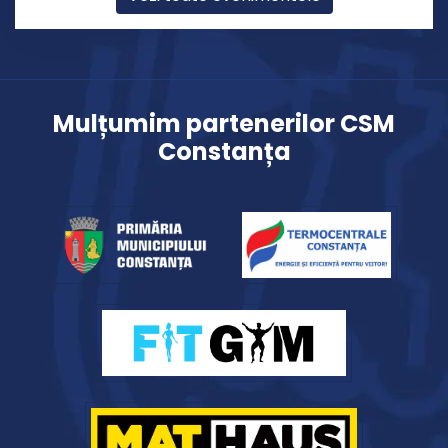
Mulțumim partenerilor CSM
Constanța