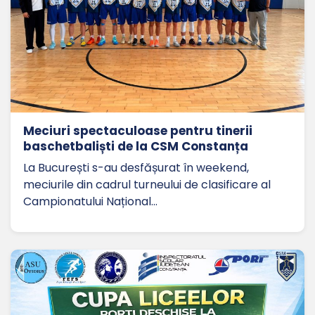
Meciuri spectaculoase pentru tinerii
baschetbaliști de la CSM Constanța
La București s-au desfășurat în weekend,
meciurile din cadrul turneului de clasificare al
Campionatului Național…