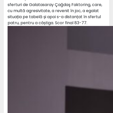
sferturi de Galatasaray
Çağdaş Faktoring
, care,
cu multă agresivitate, a revenit în joc, a egalat
situația pe tabelă și apoi s-a distanțat în sfertul
patru, pentru a câștiga. Scor final 83-77.