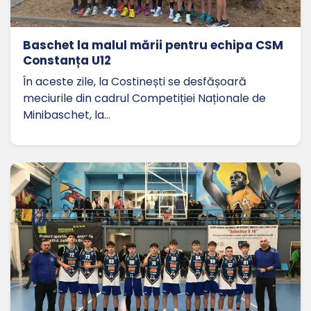
Baschet la malul mării pentru echipa CSM
Constanța U12
În aceste zile, la Costinești se desfășoară
meciurile din cadrul Competiției Naționale de
Minibaschet, la…