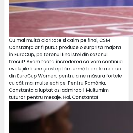
Cu mai multă claritate și calm pe final, CSM
Constanța ar fi putut produce o surpriză majoră
în EuroCup, pe terenul
finalistei din sezonul
trecut
! Avem toată încrederea că vom continua
evoluțiile bune și așteptăm următoarele meciuri
din EuroCup Women, pentru a ne măsura forțele
cu cât mai multe echipe. Pentru România,
Constanța a luptat azi admirabil. Mulțumim
tuturor pentru mesaje. Hai, Constanța!