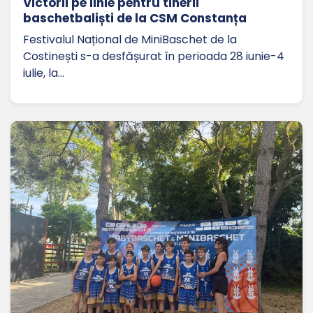
Victorii pe linie pentru tinerii
baschetbaliști de la CSM Constanța
Festivalul Național de MiniBaschet de la
Costinești s-a desfășurat în perioada 28 iunie-4
iulie, la…