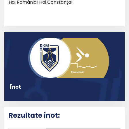
Hai România! Hai Constanța!
Înot
Rezultate inot: