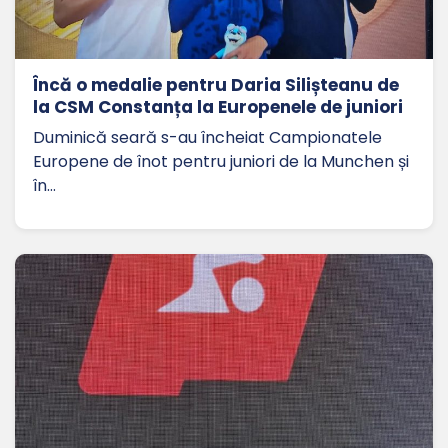
Încă o medalie pentru Daria Silișteanu de
la CSM Constanța la Europenele de juniori
Duminică seară s-au încheiat Campionatele
Europene de înot pentru juniori de la Munchen și
în…