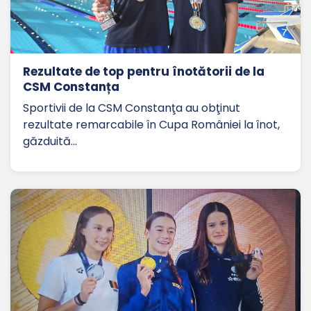
Rezultate de top pentru înotătorii de la
CSM Constanța
Sportivii de la CSM Constanţa au obţinut
rezultate remarcabile în Cupa României la înot,
găzduită…