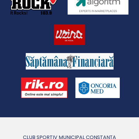
CLUB SPORTIV MUNICIPAL CONSTANȚA