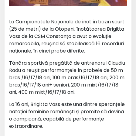
La Campionatele Naționale de înot în bazin scurt
(25 de metri) de la Otopeni, înotătoarea Brigitta
Vass de la CSM Constanța a avut o evoluție
remarcabilă, reușind să stabilească 16 recorduri
naționale, în cinci probe diferite.
Tânăra sportivă pregătită de antrenorul Claudiu
Radu a reușit performanțele în probele de 50 m
bras /16/17/18 ani, 100 m bras/16/17/18 ani, 200 m
bras/16/17/18 ani+ seniori, 200 m mixt/16/17/18
ani, 400 m mixt/16/17/18 ani.
La 16 ani, Brigitta Vass este una dintre speranțele
natației feminine românești și promite să devină
o campioană, capabilă de performanțe
extraordinare.