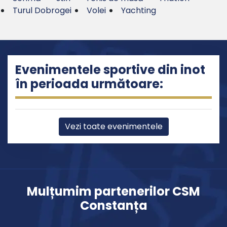
Turul Dobrogei
Volei
Yachting
Evenimentele sportive din inot
în perioada următoare:
Vezi toate evenimentele
Mulțumim partenerilor CSM
Constanța