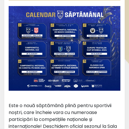
Este o nouă săptămână plină pentru sportivii
noștri, care încheie vara cu numeroase
participări la competițiile naționale și
internaționale! Deschidem oficial sezonul la Sala