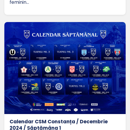
feminin…
Calendar CSM Constanța / Decembrie
2024 / Săptămâna 1