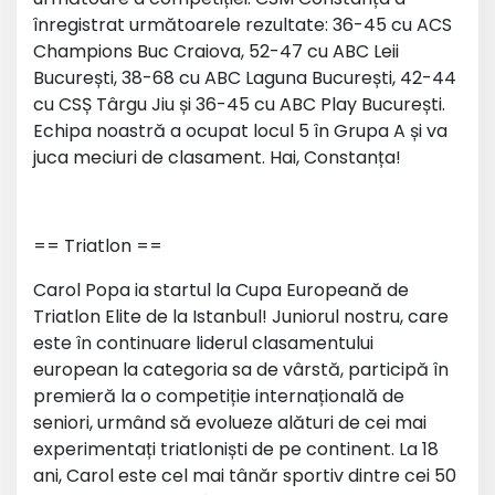
înregistrat următoarele rezultate: 36-45 cu ACS
Champions Buc Craiova, 52-47 cu ABC Leii
București, 38-68 cu ABC Laguna București, 42-44
cu CSȘ Târgu Jiu și 36-45 cu ABC Play București.
Echipa noastră a ocupat locul 5 în Grupa A și va
juca meciuri de clasament. Hai, Constanța!
== Triatlon ==
Carol Popa ia startul la Cupa Europeană de
Triatlon Elite de la Istanbul! Juniorul nostru, care
este în continuare liderul clasamentului
european la categoria sa de vârstă, participă în
premieră la o competiție internațională de
seniori, urmând să evolueze alături de cei mai
experimentați triatloniști de pe continent. La 18
ani, Carol este cel mai tânăr sportiv dintre cei 50