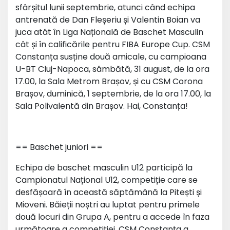
sfârșitul lunii septembrie, atunci când echipa
antrenată de Dan Fleșeriu și Valentin Boian va
juca atât în Liga Națională de Baschet Masculin
cât și în calificările pentru FIBA Europe Cup. CSM
Constanța susține două amicale, cu campioana
U-BT Cluj-Napoca, sâmbătă, 31 august, de la ora
17.00, la Sala Metrom Brașov, și cu CSM Corona
Brașov, duminică, 1 septembrie, de la ora 17.00, la
Sala Polivalentă din Brașov. Hai, Constanța!
== Baschet juniori ==
Echipa de baschet masculin U12 participă la
Campionatul Național U12, competiție care se
desfășoară în această săptămână la Pitești și
Mioveni. Băieții noștri au luptat pentru primele
două locuri din Grupa A, pentru a accede în faza
următoare a competiției. CSM Constanța a