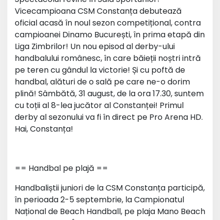
Vicecampioana CSM Constanța debutează
oficial acasă în noul sezon competițional, contra
campioanei Dinamo București, în prima etapă din
Liga Zimbrilor! Un nou episod al derby-ului
handbalului românesc, în care băieții noștri intră
pe teren cu gândul la victorie! Și cu poftă de
handbal, alături de o sală pe care ne-o dorim
plină! Sâmbătă, 31 august, de la ora 17.30, suntem
cu toții al 8-lea jucător al Constanței! Primul
derby al sezonului va fi în direct pe Pro Arena HD.
Hai, Constanța!
== Handbal pe plajă ==
Handbaliștii juniori de la CSM Constanța participă,
în perioada 2-5 septembrie, la Campionatul
Național de Beach Handball, pe plaja Mano Beach