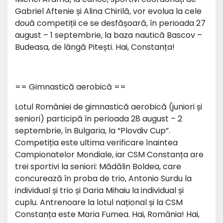
Gabriel Aftenie și Alina Chirilă, vor evolua la cele
două competiții ce se desfășoară, în perioada 27
august – 1 septembrie, la baza nautică Bascov –
Budeasa, de lângă Pitești. Hai, Constanța!
== Gimnastică aerobică ==
Lotul României de gimnastică aerobică (juniori și
seniori) participă în perioada 28 august – 2
septembrie, în Bulgaria, la “Plovdiv Cup”.
Competiția este ultima verificare înaintea
Campionatelor Mondiale, iar CSM Constanța are
trei sportivi la seniori: Mădălin Boldea, care
concurează în proba de trio, Antonio Surdu la
individual și trio și Daria Mihaiu la individual și
cuplu. Antrenoare la lotul național și la CSM
Constanța este Maria Fumea. Hai, România! Hai,