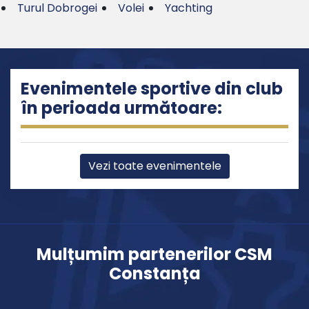
Turul Dobrogei
Volei
Yachting
Evenimentele sportive din club
în perioada următoare:
Vezi toate evenimentele
Mulțumim partenerilor CSM
Constanța