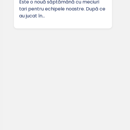
Este o nouă săptămână cu meciuri
tari pentru echipele noastre. După ce
au jucat în…