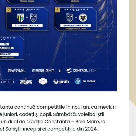
anța continuă competițiile în noul an, cu meciuri
juniori, cadeți și copii. Sâmbătă, voleibaliștii
-un duel de tradiție Constanța – Baia Mare, la
 Șahiștii încep și ei competițiile din 2024.