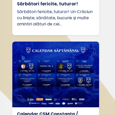
Sărbători fericite, tuturor!
Sărbători fericite, tuturor! Un Crăciun
cu liniște, sănătate, bucurie și multe
amintiri alături de cei…
Calendar CSM Constanța /