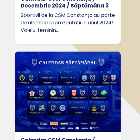
Decembrie 2024 / Săptămâna 3
Sportivii de la CSM Constanța au parte
de ultimele reprezentații în anul 2024!
Voleiul feminin…
Calendar CSM Constanța /