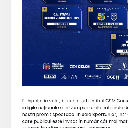
Echipele de volei, baschet și handbal CSM Const
în ligile naționale și în campionatele naționale de 
noștri promit spectacol în Sala Sporturilor, într
care publicul este invitat în număr cât mai mare!