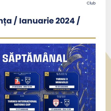
Club
a / Ianuarie 2024 /