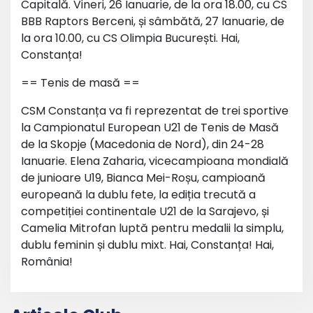
Capitală. Vineri, 26 Ianuarie, de la ora 18.00, cu CS
BBB Raptors Berceni, și sâmbătă, 27 Ianuarie, de
la ora 10.00, cu CS Olimpia București. Hai,
Constanța!
== Tenis de masă ==
CSM Constanța va fi reprezentat de trei sportive
la Campionatul European U21 de Tenis de Masă
de la Skopje (Macedonia de Nord), din 24-28
Ianuarie. Elena Zaharia, vicecampioana mondială
de junioare U19, Bianca Mei-Roșu, campioană
europeană la dublu fete, la ediția trecută a
competiției continentale U21 de la Sarajevo, și
Camelia Mitrofan luptă pentru medalii la simplu,
dublu feminin și dublu mixt. Hai, Constanța! Hai,
România!