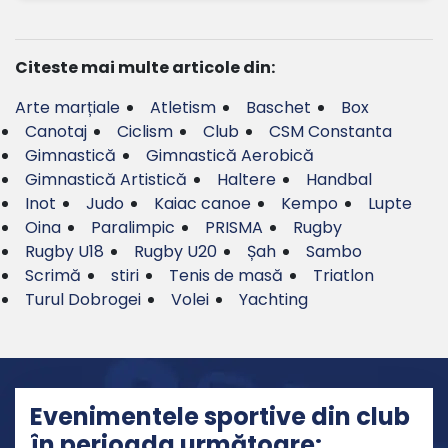
Citeste mai multe articole din:
Arte marțiale
Atletism
Baschet
Box
Canotaj
Ciclism
Club
CSM Constanta
Gimnastică
Gimnastică Aerobică
Gimnastică Artistică
Haltere
Handbal
Inot
Judo
Kaiac canoe
Kempo
Lupte
Oina
Paralimpic
PRISMA
Rugby
Rugby U18
Rugby U20
Șah
Sambo
Scrimă
stiri
Tenis de masă
Triatlon
Turul Dobrogei
Volei
Yachting
Evenimentele sportive din club
în perioada următoare: