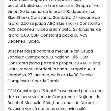
baschetbaliști susțin trei meciuri în Grupa a 11-a.
Vineri, 26 Ianuarie, de la ora 19.00 debutăm cu
Blue Sharks Constanța, Sâmbătă 27 Ianuarie de
la ora 12.00 se joacă ABC Blue Sharks Constanța –
ACS Deceneu Tulcea și Sâmbătă, 27 Ianuarie, de
la ora 16.00, CSM Constanța joacă cu ACS
Deceneu Tulcea.
Baschetbaliștii continuă meciurile din Grupa
Zonală a Campionatului Național U16. CSM
Constanța joacă pe teren propriu cu ABC Rising
Stars Popești Leordeni, în cadrul etapei a 4-a.
Sâmbătă, 27 Ianuarie, de la ora 14.00, în sala
Complexului Sportiv Tomis.
CSM Constanța U18 luptă în weekend pentru cea
de-a cincea victorie în Campionatul Național de
Baschet Masculin. Băieții antrenați de Norbert
Kovasch vor să continue seria invincibilă