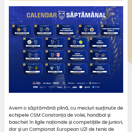
Avem o săptămână plină, cu meciuri susținute de
echipele CSM Constanța de volei, handbal și
baschet în ligile naționale și competițiile de juniori,
dar și un Campionat European U21 de tenis de