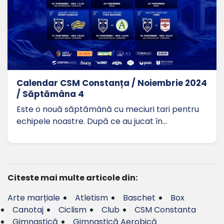
Calendar CSM Constanța / Noiembrie 2024
/ Săptămâna 4
Este o nouă săptămână cu meciuri tari pentru
echipele noastre. După ce au jucat în…
Citeste mai multe articole din:
Arte marțiale
Atletism
Baschet
Box
Canotaj
Ciclism
Club
CSM Constanta
Gimnastică
Gimnastică Aerobică