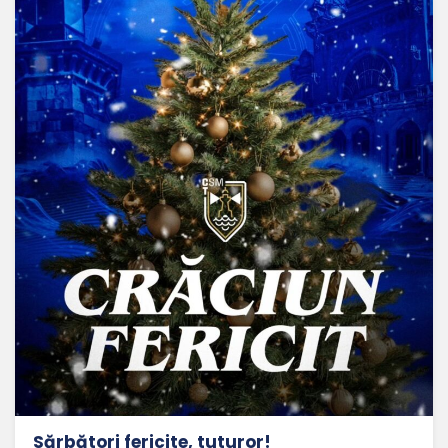
Sărbători fericite, tuturor!