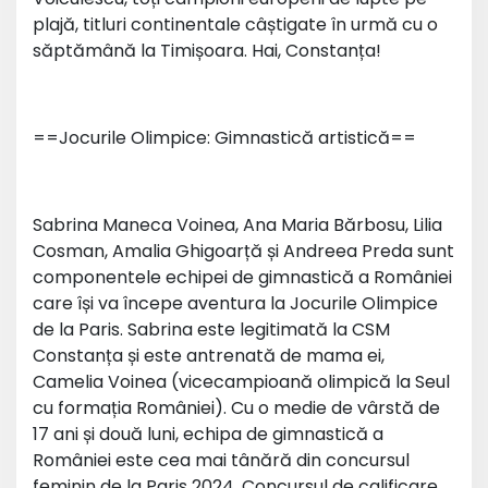
plajă, titluri continentale câștigate în urmă cu o
săptămână la Timișoara. Hai, Constanța!
==Jocurile Olimpice: Gimnastică artistică==
Sabrina Maneca Voinea, Ana Maria Bărbosu, Lilia
Cosman, Amalia Ghigoarță și Andreea Preda sunt
componentele echipei de gimnastică a României
care își va începe aventura la Jocurile Olimpice
de la Paris. Sabrina este legitimată la CSM
Constanța și este antrenată de mama ei,
Camelia Voinea (vicecampioană olimpică la Seul
cu formația României). Cu o medie de vârstă de
17 ani și două luni, echipa de gimnastică a
României este cea mai tânără din concursul
feminin de la Paris 2024. Concursul de calificare