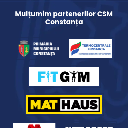
Mulțumim partenerilor CSM
Constanța