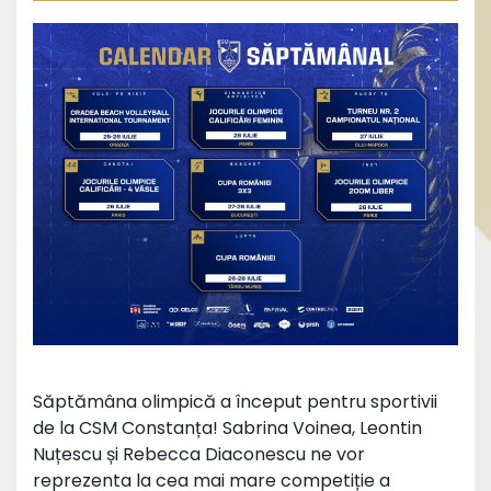
Săptămâna olimpică a început pentru sportivii
de la CSM Constanța! Sabrina Voinea, Leontin
Nuțescu și Rebecca Diaconescu ne vor
reprezenta la cea mai mare competiție a