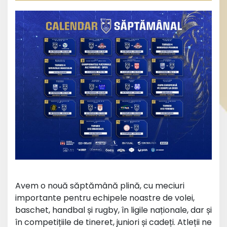
Avem o nouă săptămână plină, cu meciuri
importante pentru echipele noastre de volei,
baschet, handbal și rugby, în ligile naționale, dar și
în competițiile de tineret, juniori și cadeți. Atleții ne