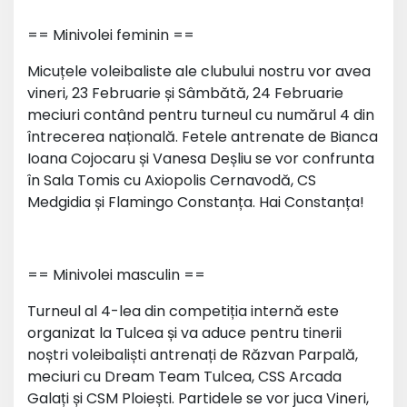
== Minivolei feminin ==
Micuțele voleibaliste ale clubului nostru vor avea
vineri, 23 Februarie și Sâmbătă, 24 Februarie
meciuri contând pentru turneul cu numărul 4 din
întrecerea națională. Fetele antrenate de Bianca
Ioana Cojocaru și Vanesa Deșliu se vor confrunta
în Sala Tomis cu Axiopolis Cernavodă, CS
Medgidia și Flamingo Constanța. Hai Constanța!
== Minivolei masculin ==
Turneul al 4-lea din competiția internă este
organizat la Tulcea și va aduce pentru tinerii
noștri voleibaliști antrenați de Răzvan Parpală,
meciuri cu Dream Team Tulcea, CSS Arcada
Galați și CSM Ploiești. Partidele se vor juca Vineri,