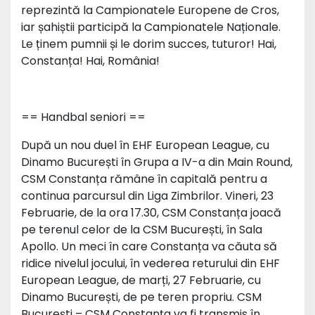
reprezintă la Campionatele Europene de Cros,
iar șahiștii participă la Campionatele Naționale.
Le ținem pumnii și le dorim succes, tuturor! Hai,
Constanța! Hai, România!
== Handbal seniori ==
După un nou duel în EHF European League, cu
Dinamo București în Grupa a IV-a din Main Round,
CSM Constanța rămâne în capitală pentru a
continua parcursul din Liga Zimbrilor. Vineri, 23
Februarie, de la ora 17.30, CSM Constanța joacă
pe terenul celor de la CSM București, în Sala
Apollo. Un meci în care Constanța va căuta să
ridice nivelul jocului, în vederea returului din EHF
European League, de marți, 27 Februarie, cu
Dinamo București, de pe teren propriu. CSM
București – CSM Constanța va fi transmis în