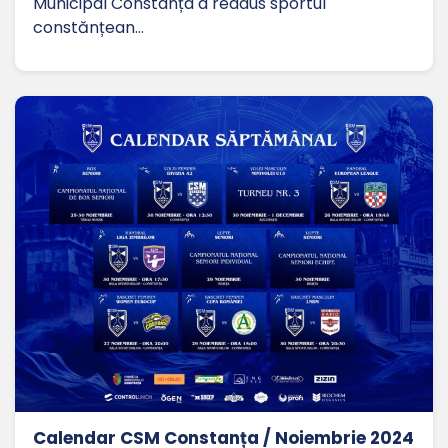
Municipal Constanța a readus sportul
constănțean…
Calendar CSM Constanța / Noiembrie 2024