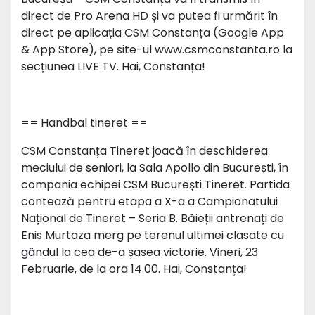
direct de Pro Arena HD și va putea fi urmărit în
direct pe aplicația CSM Constanța (Google App
& App Store), pe site-ul www.csmconstanta.ro la
secțiunea LIVE TV. Hai, Constanța!
== Handbal tineret ==
CSM Constanța Tineret joacă în deschiderea
meciului de seniori, la Sala Apollo din București, în
compania echipei CSM București Tineret. Partida
contează pentru etapa a X-a a Campionatului
Național de Tineret – Seria B. Băieții antrenați de
Enis Murtaza merg pe terenul ultimei clasate cu
gândul la cea de-a șasea victorie. Vineri, 23
Februarie, de la ora 14.00. Hai, Constanța!