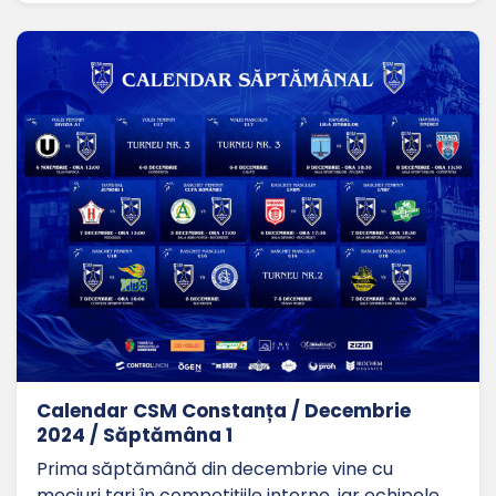
Calendar CSM Constanța / Decembrie
2024 / Săptămâna 1
Prima săptămână din decembrie vine cu
meciuri tari în competițiile interne, iar echipele