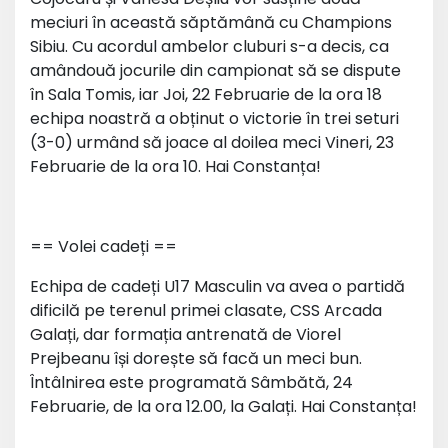
meciuri în această săptămână cu Champions
Sibiu. Cu acordul ambelor cluburi s-a decis, ca
amândouă jocurile din campionat să se dispute
în Sala Tomis, iar Joi, 22 Februarie de la ora 18
echipa noastră a obținut o victorie în trei seturi
(3-0) urmând să joace al doilea meci Vineri, 23
Februarie de la ora 10. Hai Constanța!
== Volei cadeți ==
Echipa de cadeți U17 Masculin va avea o partidă
dificilă pe terenul primei clasate, CSS Arcada
Galați, dar formația antrenată de Viorel
Prejbeanu își dorește să facă un meci bun.
Întâlnirea este programată Sâmbătă, 24
Februarie, de la ora 12.00, la Galați. Hai Constanța!