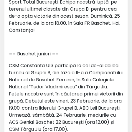
Sport Total București. Echipa noastră luptă, pe
terenul ultimei clasate din Grupa B, pentru cea
de-a opta victorie din acest sezon. Duminică, 25
Februarie, de la ora 18.00, în Sala FR Baschet. Hai,
Constanța!
== Baschet juniori ==
CSM Constanța U13 participă la cel de-al doilea
turneu al Grupei B, din faza a II-a a Campionatului
Național de Baschet Feminin, în Sala Colegiului
Național “Tudor Vladimirescu“ din Târgu Jiu.
Fetele noastre sunt în căutarea primei victorii din
grupă. Debutul este vineri, 23 Februarie, de la ora
19.00, contra liderului Grupei B, ABC Leii București.
Urmează, sâmbătă, 24 Februarie, meciurile cu
ACS Genial Baschet 22 București (ora 12.00) și
CSM Târgu Jiu (ora 17.00).