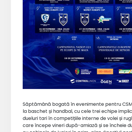
Săptămână bogată în evenimente pentru CSM 
la baschet și handbal, cu cele trei echipe implica
dueluri tari în competițiile interne de volei și r
care începe vineri după-amiază și se încheie du