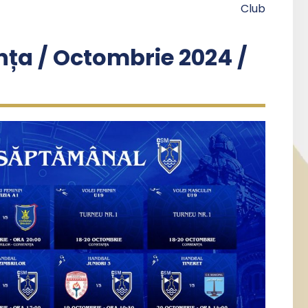
Club
ța / Octombrie 2024 /