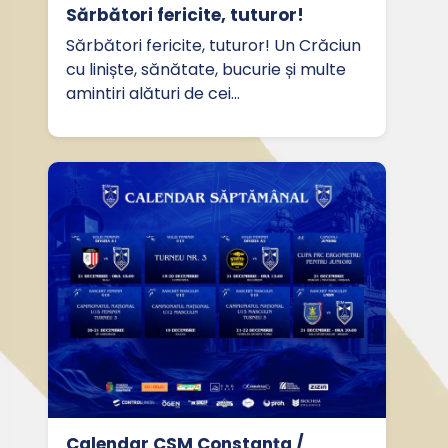
Sărbători fericite, tuturor!
Sărbători fericite, tuturor! Un Crăciun
cu liniște, sănătate, bucurie și multe
amintiri alături de cei…
Calendar CSM Constanța /