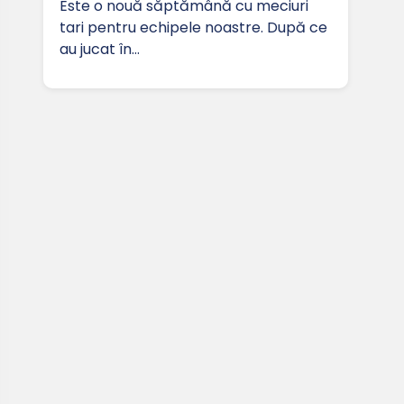
Este o nouă săptămână cu meciuri
tari pentru echipele noastre. După ce
au jucat în…