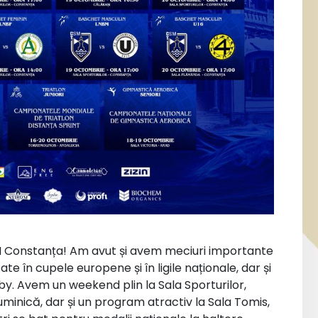
Constanța! Am avut și avem meciuri importante
te în cupele europene și în ligile naționale, dar și
ugby. Avem un weekend plin la Sala Sporturilor,
minică, dar și un program atractiv la Sala Tomis,