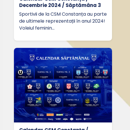
Decembrie 2024 / Săptămâna 3
Sportivii de la CSM Constanța au parte
de ultimele reprezentații în anul 2024!
Voleiul feminin…
Calendar CSM Constanța /