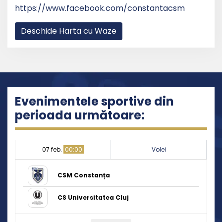
https://www.facebook.com/constantacsm
Deschide Harta cu Waze
Evenimentele sportive din
perioada următoare:
07 feb.
00:00
Volei
CSM Constanța
CS Universitatea Cluj