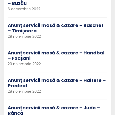
– Buzău
6 decembrie 2022
Anunț servicii masă & cazare – Baschet
– Timișoara
29 noiembrie 2022
Anunț servicii masă & cazare – Handbal
– Focșani
29 noiembrie 2022
Anunț servicii masă & cazare – Haltere –
Predeal
28 noiembrie 2022
Anunț servicii masă & cazare – Judo –
Rânca