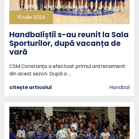
16 iulie 2024
Handbaliștii s-au reunit la Sala
Sporturilor, după vacanța de
vară
CSM Constanța a efectuat primul antrenament
din acest sezon. După o …
citește articolul
Handbal