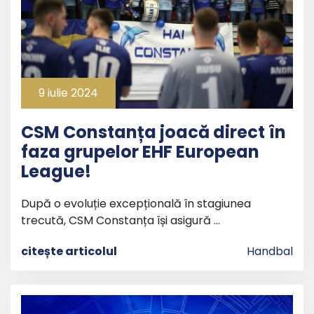
9 iulie 2024
CSM Constanța joacă direct în
faza grupelor EHF European
League!
După o evoluție excepțională în stagiunea
trecută, CSM Constanța își asigură …
citește articolul
Handbal