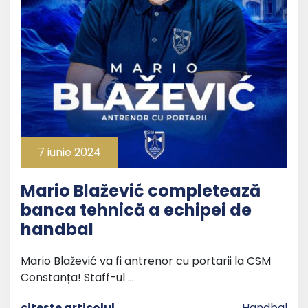
7 iunie 2024
Mario Blažević completează
banca tehnică a echipei de
handbal
Mario Blažević va fi antrenor cu portarii la CSM
Constanța! Staff-ul …
citește articolul
Handbal