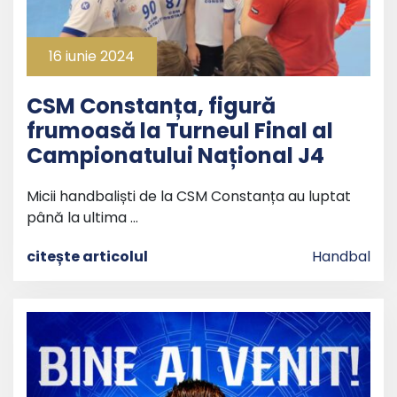
16 iunie 2024
CSM Constanța, figură
frumoasă la Turneul Final al
Campionatului Național J4
Micii handbaliști de la CSM Constanța au luptat
până la ultima …
citește articolul
Handbal