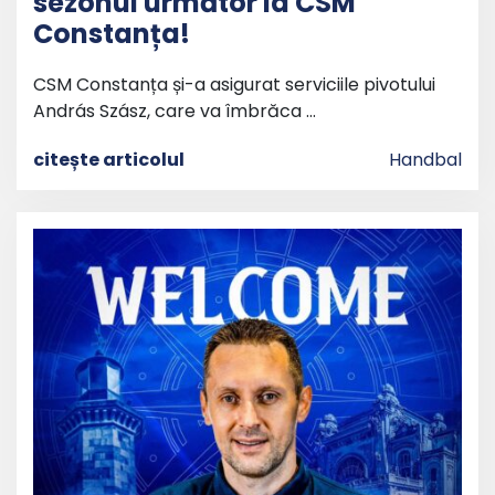
sezonul următor la CSM
Constanța!
CSM Constanța și-a asigurat serviciile pivotului
András Szász, care va îmbrăca …
citește articolul
Handbal