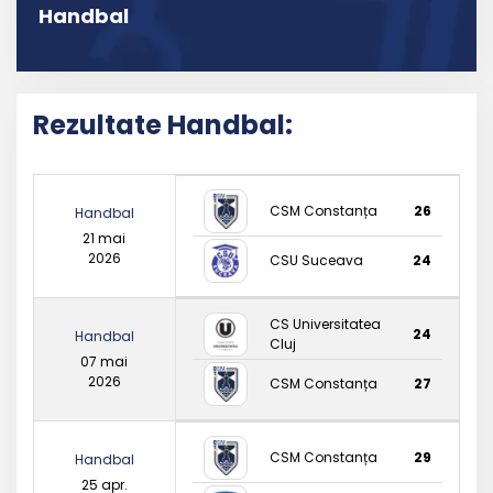
Handbal
Rezultate Handbal:
CSM Constanța
26
Handbal
21 mai
2026
CSU Suceava
24
CS Universitatea
24
Handbal
Cluj
07 mai
2026
CSM Constanța
27
CSM Constanța
29
Handbal
25 apr.