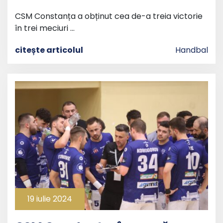
CSM Constanța a obținut cea de-a treia victorie
în trei meciuri …
citește articolul
Handbal
19 iulie 2024