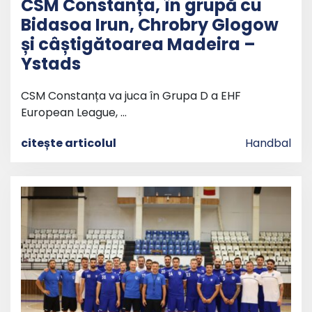
CSM Constanța, în grupă cu
Bidasoa Irun, Chrobry Glogow
și câștigătoarea Madeira –
Ystads
CSM Constanța va juca în Grupa D a EHF
European League, …
citește articolul
Handbal