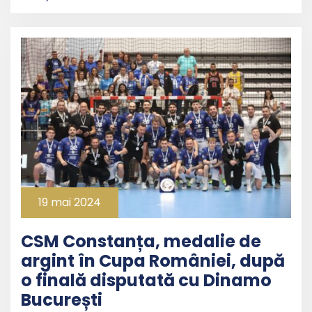
19 mai 2024
CSM Constanța, medalie de
argint în Cupa României, după
o finală disputată cu Dinamo
București