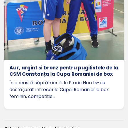
Aur, argint și bronz pentru pugilistele de la
CSM Constanța la Cupa României de box
În această săptămână, la Eforie Nord s-au
desfășurat întrecerile Cupei României la box
feminin, competiție…