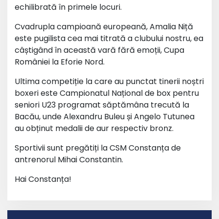
echilibrată în primele locuri.
Cvadrupla campioană europeană, Amalia Niță
este pugilista cea mai titrată a clubului nostru, ea
câștigând în această vară fără emoții, Cupa
României la Eforie Nord.
Ultima competiție la care au punctat tinerii noștri
boxeri este Campionatul Național de box pentru
seniori U23 programat săptămâna trecută la
Bacău, unde Alexandru Buleu și Angelo Tutunea
au obținut medalii de aur respectiv bronz.
Sportivii sunt pregătiți la CSM Constanța de
antrenorul Mihai Constantin.
Hai Constanța!