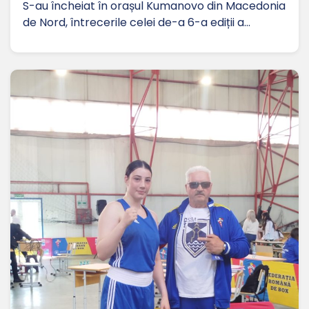
S-au încheiat în orașul Kumanovo din Macedonia
de Nord, întrecerile celei de-a 6-a ediții a…