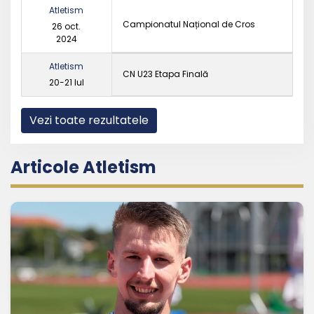
Atletism
Campionatul Național de Cros
26 oct.
2024
Atletism
CN U23 Etapa Finală
20-21 Iul
Vezi toate rezultatele
Articole Atletism