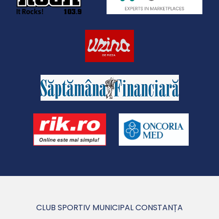
CLUB SPORTIV MUNICIPAL CONSTANȚA