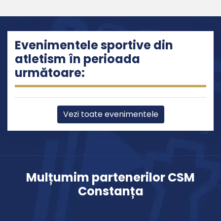
Evenimentele sportive din
atletism în perioada
următoare:
Vezi toate evenimentele
Mulțumim partenerilor CSM
Constanța