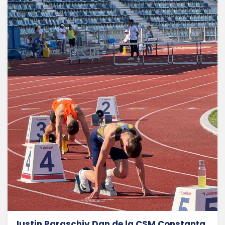
Iustin Paraschiv Dan de la CSM Constanța