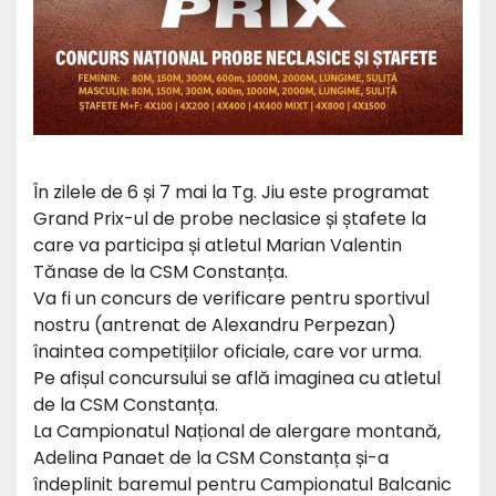
În zilele de 6 și 7 mai la Tg. Jiu este programat
Grand Prix-ul de probe neclasice și ștafete la
care va participa și atletul Marian Valentin
Tănase de la CSM Constanța.
Va fi un concurs de verificare pentru sportivul
nostru (antrenat de Alexandru Perpezan)
înaintea competițiilor oficiale, care vor urma.
Pe afișul concursului se află imaginea cu atletul
de la CSM Constanța.
La Campionatul Național de alergare montană,
Adelina Panaet de la CSM Constanța și-a
îndeplinit baremul pentru Campionatul Balcanic