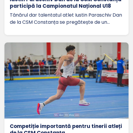
participă la Campionatul Național U18
Tânărul dar talentatul atlet Iustin Paraschiv Dan
de la CSM Constanța se pregătește de un…
Competiție importantă pentru tinerii atleți
de la CSM Constanța