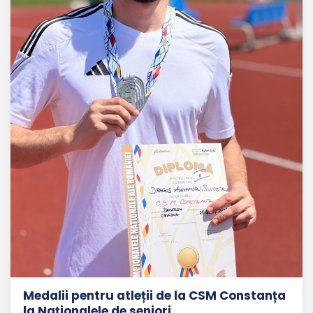
Medalii pentru atleții de la CSM Constanța
la Naționalele de seniori