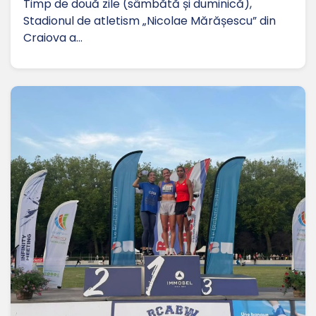
Timp de două zile (sâmbătă și duminică),
Stadionul de atletism „Nicolae Mărășescu” din
Craiova a…