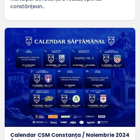
constănțean…
Calendar CSM Constanța / Noiembrie 2024