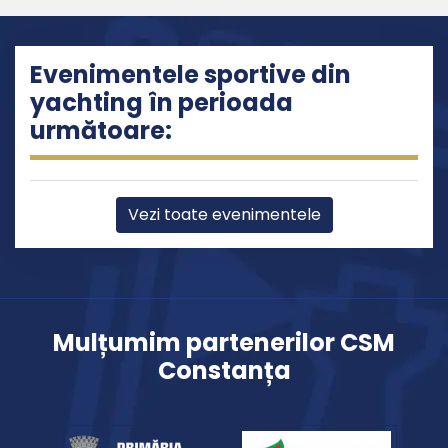
Evenimentele sportive din
yachting în perioada
următoare:
Vezi toate evenimentele
Mulțumim partenerilor CSM
Constanța