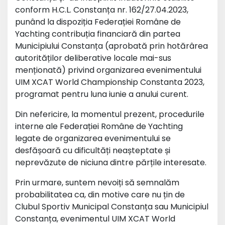
conform H.C.L. Constanța nr. 162/27.04.2023,
punând la dispoziția Federației Române de
Yachting contribuția financiară din partea
Municipiului Constanța (aprobată prin hotărârea
autorităților deliberative locale mai-sus
menționată) privind organizarea evenimentului
UIM XCAT World Championship Constanta 2023,
programat pentru luna iunie a anului curent.
Din nefericire, la momentul prezent, procedurile
interne ale Federației Române de Yachting
legate de organizarea evenimentului se
desfășoară cu dificultăți neașteptate și
neprevăzute de niciuna dintre părțile interesate.
Prin urmare, suntem nevoiți să semnalăm
probabilitatea ca, din motive care nu țin de
Clubul Sportiv Municipal Constanța sau Municipiul
Constanța, evenimentul UIM XCAT World