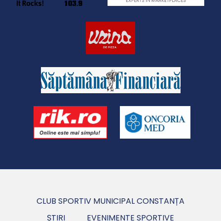
CLUB SPORTIV MUNICIPAL CONSTANȚA
ȘTIRI
EVENIMENTE SPORTIVE