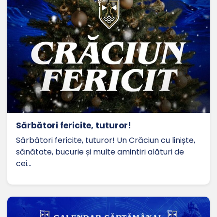
Sărbători fericite, tuturor!
Sărbători fericite, tuturor! Un Crăciun cu liniște,
sănătate, bucurie și multe amintiri alături de
cei…