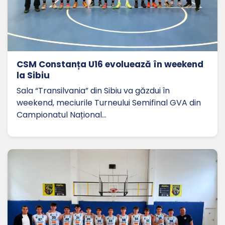
CSM Constanța U16 evoluează în weekend
la Sibiu
Sala “Transilvania” din Sibiu va găzdui în
weekend, meciurile Turneului Semifinal GVA din
Campionatul Național…