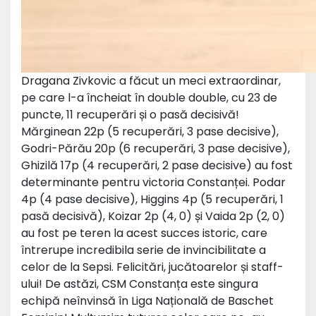
Dragana Zivkovic a făcut un meci extraordinar,
pe care l-a încheiat în double double, cu 23 de
puncte, 11 recuperări și o pasă decisivă!
Mărginean 22p (5 recuperări, 3 pase decisive),
Godri-Părău 20p (6 recuperări, 3 pase decisive),
Ghizilă 17p (4 recuperări, 2 pase decisive) au fost
determinante pentru victoria Constanței. Podar
4p (4 pase decisive), Higgins 4p (5 recuperări, 1
pasă decisivă), Koizar 2p (4, 0) și Vaida 2p (2, 0)
au fost pe teren la acest succes istoric, care
întrerupe incredibila serie de invincibilitate a
celor de la Sepsi. Felicitări, jucătoarelor și staff-
ului! De astăzi, CSM Constanța este singura
echipă neînvinsă în Liga Națională de Baschet