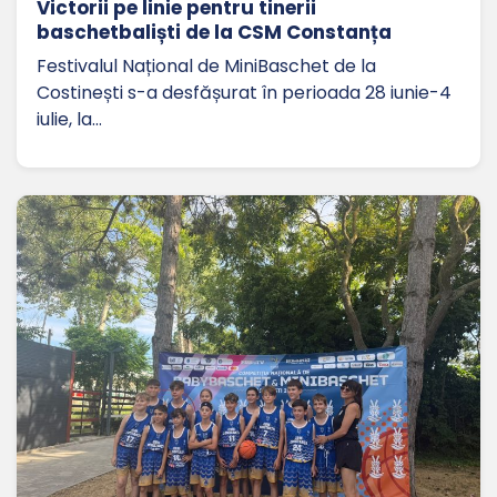
Victorii pe linie pentru tinerii
baschetbaliști de la CSM Constanța
Festivalul Național de MiniBaschet de la
Costinești s-a desfășurat în perioada 28 iunie-4
iulie, la…