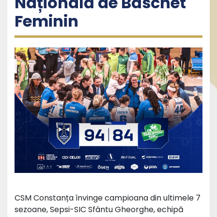
Națională de Baschet
Feminin
CSM Constanța învinge campioana din ultimele 7
sezoane, Sepsi-SIC Sfântu Gheorghe, echipă