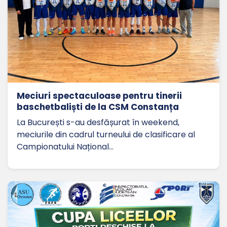
Meciuri spectaculoase pentru tinerii
baschetbaliști de la CSM Constanța
La București s-au desfășurat în weekend,
meciurile din cadrul turneului de clasificare al
Campionatului Național…