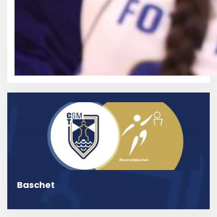
Baschet