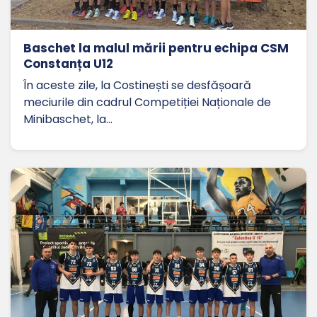
Baschet la malul mării pentru echipa CSM
Constanța U12
În aceste zile, la Costinești se desfășoară
meciurile din cadrul Competiției Naționale de
Minibaschet, la…