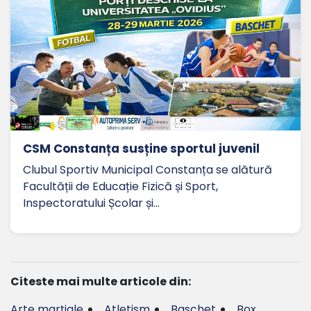
CSM Constanța susține sportul juvenil
Clubul Sportiv Municipal Constanța se alătură
Facultății de Educație Fizică și Sport,
Inspectoratului Școlar și…
Citeste mai multe articole din:
Arte marțiale
Atletism
Baschet
Box