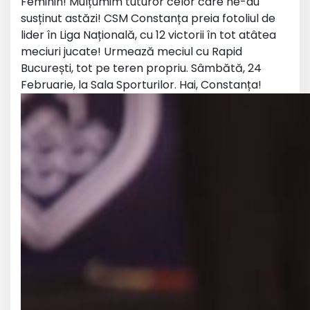
Feminin! Mulțumim tuturor celor care ne-au
susținut astăzi! CSM Constanța preia fotoliul de
lider în Liga Națională, cu 12 victorii în tot atâtea
meciuri jucate! Urmează meciul cu Rapid
București, tot pe teren propriu. Sâmbătă, 24
Februarie, la Sala Sporturilor. Hai, Constanța!