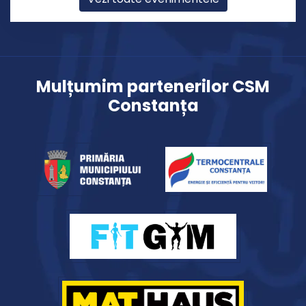
Mulțumim partenerilor CSM
Constanța