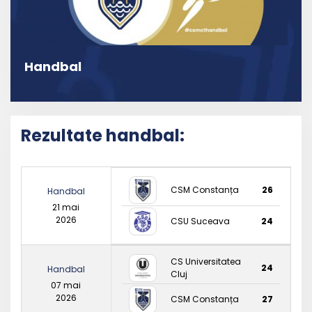
Handbal
Rezultate handbal:
CSM Constanța
26
Handbal
21 mai
2026
CSU Suceava
24
CS Universitatea
24
Handbal
Cluj
07 mai
2026
CSM Constanța
27