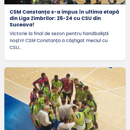
CSM Constanța s-a impus în ultima etapă
din Liga Zimbrilor: 26-24 cu CSU din
Suceava!
Victorie la final de sezon pentru handbaliștii
noștri! CSM Constanța a câștigat meciul cu
CSU…