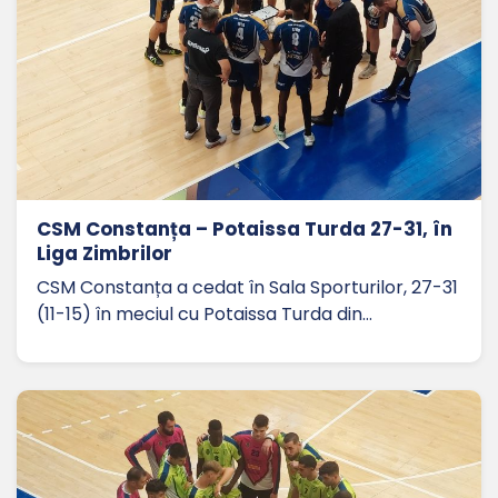
CSM Constanța – Potaissa Turda 27-31, în
Liga Zimbrilor
CSM Constanța a cedat în Sala Sporturilor, 27-31
(11-15) în meciul cu Potaissa Turda din…