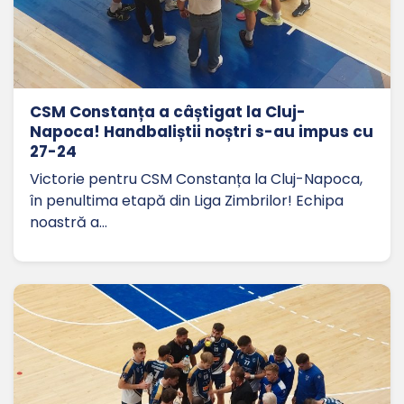
CSM Constanța a câștigat la Cluj-
Napoca! Handbaliștii noștri s-au impus cu
27-24
Victorie pentru CSM Constanța la Cluj-Napoca,
în penultima etapă din Liga Zimbrilor! Echipa
noastră a…