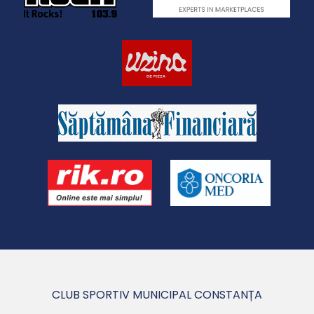
CLUB SPORTIV MUNICIPAL CONSTANȚA