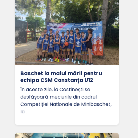
Baschet la malul mării pentru
echipa CSM Constanța U12
În aceste zile, la Costinești se
desfășoară meciurile din cadrul
Competiției Naționale de Minibaschet,
la…