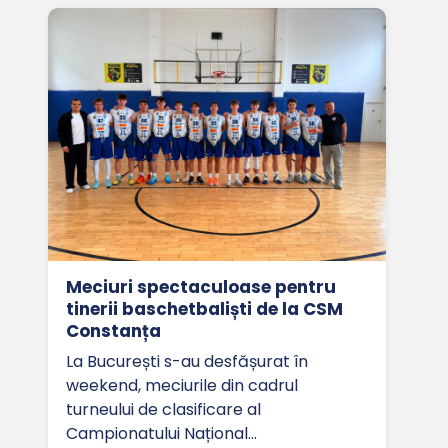
Meciuri spectaculoase pentru
tinerii baschetbaliști de la CSM
Constanța
La București s-au desfășurat în
weekend, meciurile din cadrul
turneului de clasificare al
Campionatului Național…