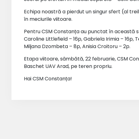
Echipa noastră a pierdut un singur sfert (al trei
în meciurile viitoare.
Pentru CSM Constanța au punctat în această spl
Caroline Littlefield – 16p, Gabriela Irimia – 16p
Miljana Dzombeta – 8p, Anisia Croitoru – 2p.
Etapa viitoare, sâmbătă, 22 februarie, CSM Cons
Baschet UAV Arad, pe teren propriu.
Hai CSM Constanța!