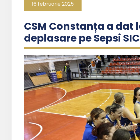
16 februarie 2025
CSM Constanța a dat lo
deplasare pe Sepsi SI