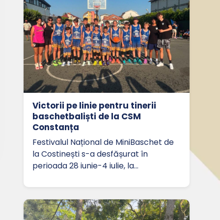
Victorii pe linie pentru tinerii
baschetbaliști de la CSM
Constanța
Festivalul Național de MiniBaschet de
la Costinești s-a desfășurat în
perioada 28 iunie-4 iulie, la…