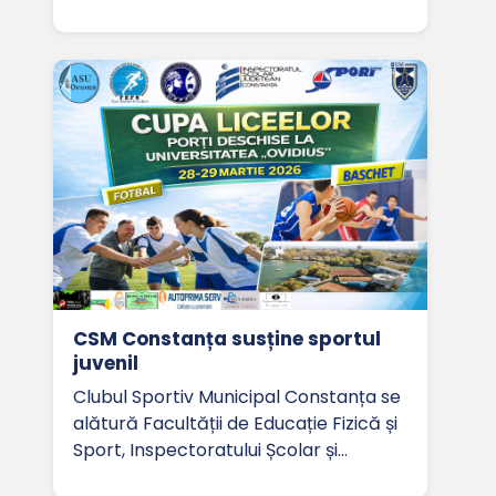
CSM Constanța susține sportul
juvenil
Clubul Sportiv Municipal Constanța se
alătură Facultății de Educație Fizică și
Sport, Inspectoratului Școlar și…