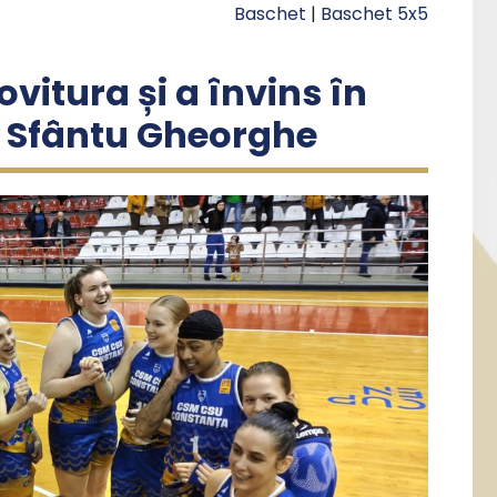
Baschet
|
Baschet 5x5
vitura și a învins în
C Sfântu Gheorghe