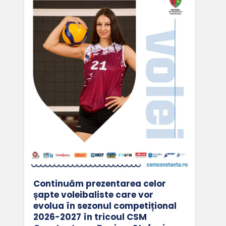
Continuăm prezentarea celor
șapte voleibaliste care vor
evolua în sezonul competițional
2026-2027 în tricoul CSM