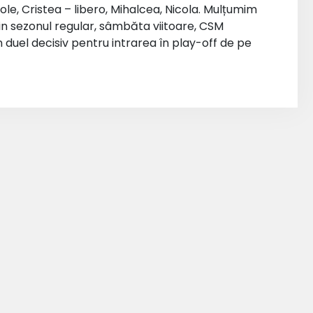
le, Cristea – libero, Mihalcea, Nicola. Mulțumim
din sezonul regular, sâmbăta viitoare, CSM
 duel decisiv pentru intrarea în play-off de pe