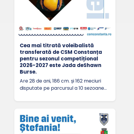
Cea mai titrată voleibalistă
transferată de CSM Constanța
pentru sezonul competițional
2026-2027 este Jada deShawn
Burse.
Are 28 de ani, 186 cm. și 162 meciuri
disputate pe parcursul a 10 sezoane…