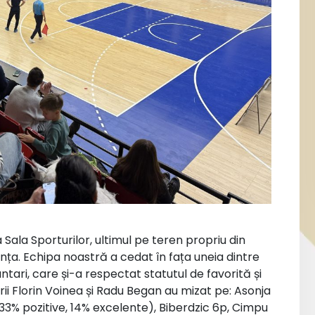
a Sala Sporturilor, ultimul pe teren propriu din
nța. Echipa noastră a cedat în fața uneia dintre
ntari, care și-a respectat statutul de favorită și
rii Florin Voinea și Radu Began au mizat pe: Asonja
33% pozitive, 14% excelente), Biberdzic 6p, Cimpu