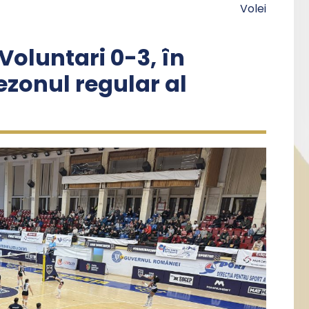
Volei
oluntari 0-3, în
ezonul regular al