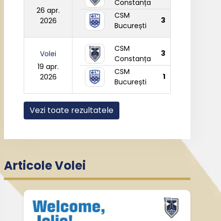
Constanța
26 apr.
CSM
3
2026
București
CSM
3
Volei
Constanța
19 apr.
CSM
1
2026
București
Vezi toate rezultatele
Articole Volei