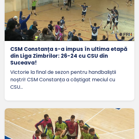
CSM Constanța s-a impus în ultima etapă
din Liga Zimbrilor: 26-24 cu CSU din
Suceava!
Victorie la final de sezon pentru handbaliștii
noștri! CSM Constanța a câștigat meciul cu
CSU…