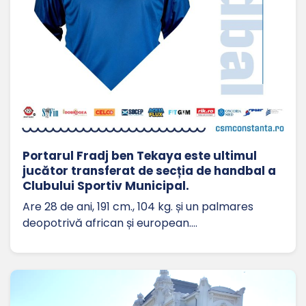
Portarul Fradj ben Tekaya este ultimul
jucător transferat de secția de handbal a
Clubului Sportiv Municipal.
Are 28 de ani, 191 cm., 104 kg. și un palmares
deopotrivă african și european.…