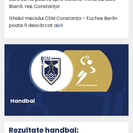
liberă. Hai, Constanța!
Ghidul meciului CSM Constanța – Füchse Berlin
poate fi descărcat
aici
!
Handbal
Rezultate handbal: