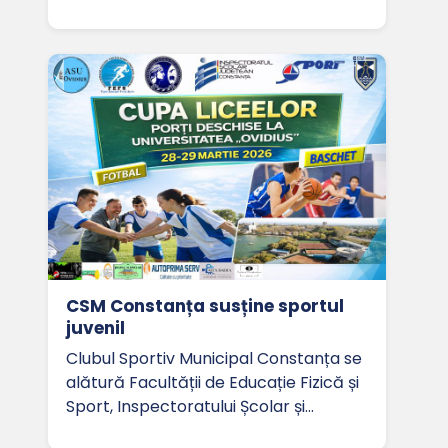
CSM Constanța susține sportul
juvenil
Clubul Sportiv Municipal Constanța se
alătură Facultății de Educație Fizică și
Sport, Inspectoratului Școlar și…