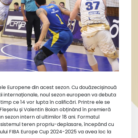
pele Europene din acest sezon. Cu douăzecișinouă
i internaționale, noul sezon european va debuta
timp ce 14 vor lupta în calificări. Printre ele se
leșeriu și Valentin Boian obținând în premieră
 sezon intern al ultimilor 18 ani. Formatul
n sistemul teren propriu-deplasare, începând cu
ului FIBA Europe Cup 2024-2025 va avea loc la