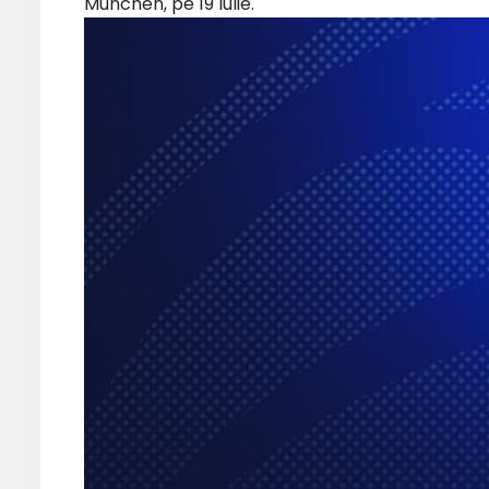
Munchen, pe 19 Iulie.