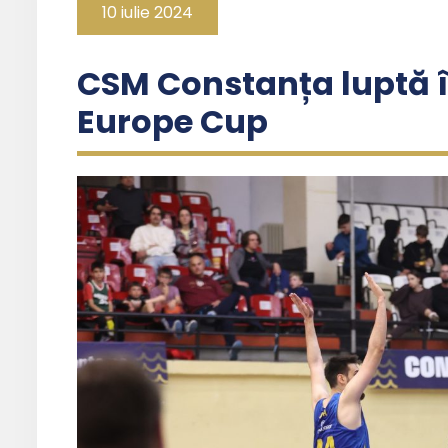
10 iulie 2024
CSM Constanța luptă în
Europe Cup