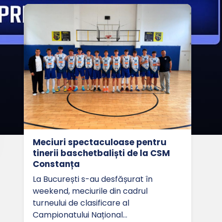
Meciuri spectaculoase pentru
tinerii baschetbaliști de la CSM
Constanța
La București s-au desfășurat în
weekend, meciurile din cadrul
turneului de clasificare al
Campionatului Național…