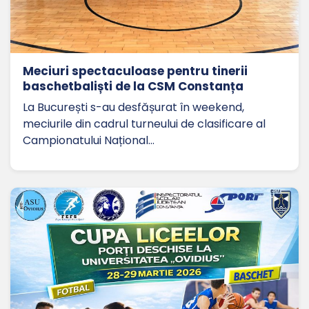
Meciuri spectaculoase pentru tinerii
baschetbaliști de la CSM Constanța
La București s-au desfășurat în weekend,
meciurile din cadrul turneului de clasificare al
Campionatului Național…