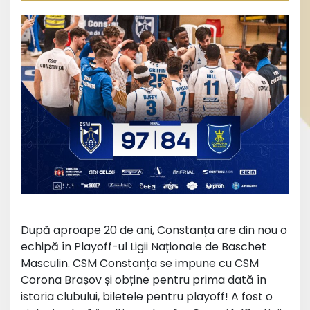
După aproape 20 de ani, Constanța are din nou o
echipă în Playoff-ul Ligii Naționale de Baschet
Masculin. CSM Constanța se impune cu CSM
Corona Brașov și obține pentru prima dată în
istoria clubului, biletele pentru playoff! A fost o