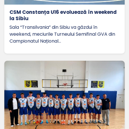
CSM Constanța U16 evoluează în weekend
la Sibiu
Sala “Transilvania” din Sibiu va găzdui în
weekend, meciurile Turneului Semifinal GVA din
Campionatul Național…