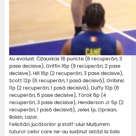
Au evoluat: Čižauskas 18 puncte (8 recuperări, 3
pase decisive), Griffin 16p (9 recuperări, 2 pase
decisive), Hill 16p (2 recuperări, 3 pase decisive),
Scott 12p (6 recuperări, 1 pasă decisivă), Gribinic
11p (2 recuperări, 1 pasă decisivă), Duffy 10p (6
recuperări, 6 pase decisive), Török 8p (4
recuperări, 3 pase decisive), Henderson Jr 5p (2
recuperări, 1 pasă decisivă), Jeles 1p, Oprean,
Balan, Lazar.
Felicitări, jucătorilor și staff-ului! Mulțumim
tuturor celor care ne-au susținut astăzi la Sala