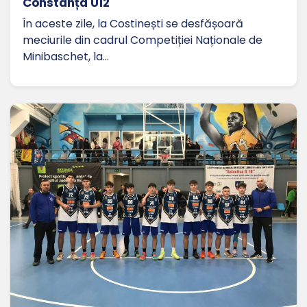
Constanța U12
În aceste zile, la Costinești se desfășoară
meciurile din cadrul Competiției Naționale de
Minibaschet, la…