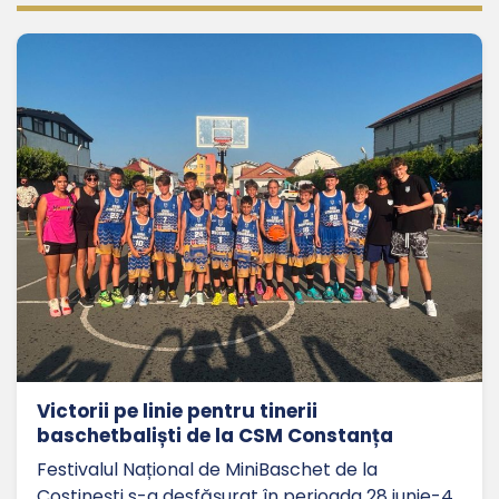
Victorii pe linie pentru tinerii
baschetbaliști de la CSM Constanța
Festivalul Național de MiniBaschet de la
Costinești s-a desfășurat în perioada 28 iunie-4