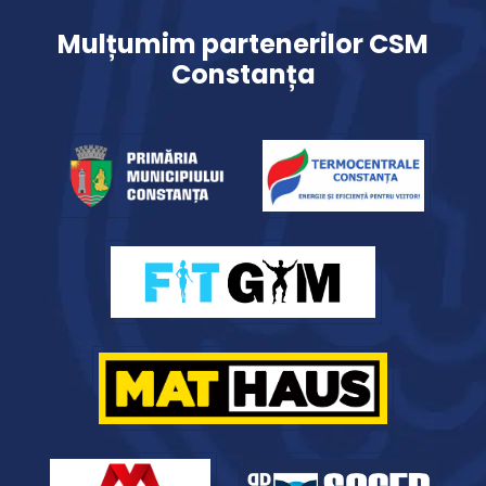
Mulțumim partenerilor CSM
Constanța