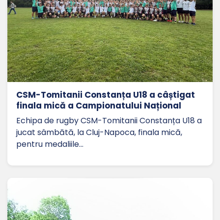
CSM-Tomitanii Constanța U18 a câștigat
finala mică a Campionatului Național
Echipa de rugby CSM-Tomitanii Constanța U18 a
jucat sâmbătă, la Cluj-Napoca, finala mică,
pentru medaliile…