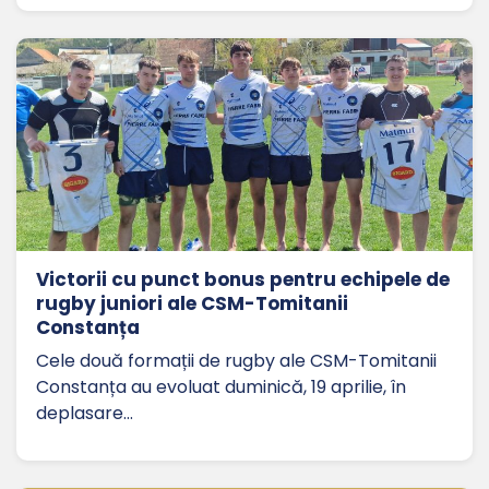
Victorii cu punct bonus pentru echipele de
rugby juniori ale CSM-Tomitanii
Constanța
Cele două formații de rugby ale CSM-Tomitanii
Constanța au evoluat duminică, 19 aprilie, în
deplasare…