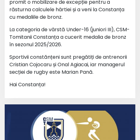
promit o mobilizare de excepție pentru a
răsturna calculele hârtiei și a veni la Constanța
cu medaliile de bronz.
La categoria de vârstă Under-16 (juniori III), CSM-
Tomitanii Constanța a cucerit medalia de bronz
în sezonul 2025/2026.
Sportivii constănțeni sunt pregătiți de antrenorii
Cristian Cojocaru și Onal Agiacai, iar managerul
secției de rugby este Marian Pană.
Hai Constanța!