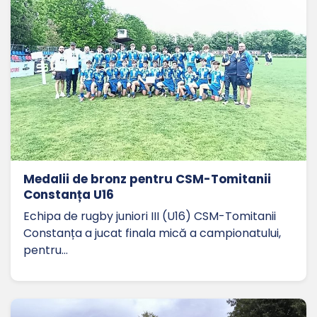
Medalii de bronz pentru CSM-Tomitanii
Constanța U16
Echipa de rugby juniori III (U16) CSM-Tomitanii
Constanța a jucat finala mică a campionatului,
pentru…