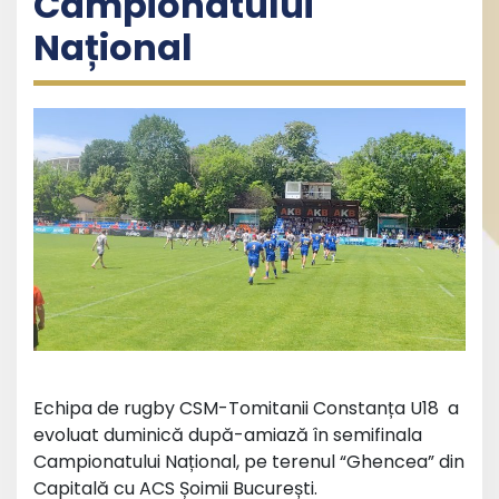
Campionatului
Național
Echipa de rugby CSM-Tomitanii Constanța U18 a
evoluat duminică după-amiază în semifinala
Campionatului Național, pe terenul “Ghencea” din
Capitală cu ACS Șoimii București.