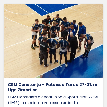
CSM Constanța – Potaissa Turda 27-31, în
Liga Zimbrilor
CSM Constanța a cedat în Sala Sporturilor, 27-31
(11-15) în meciul cu Potaissa Turda din…