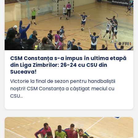
CSM Constanța s-a impus în ultima etapă
din Liga Zimbrilor: 26-24 cu CSU din
Suceava!
Victorie la final de sezon pentru handbaliștii
noștri! CSM Constanța a câștigat meciul cu
CSU…