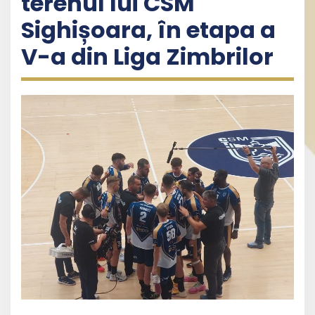
terenul lui CSM
Sighișoara, în etapa a
V-a din Liga Zimbrilor