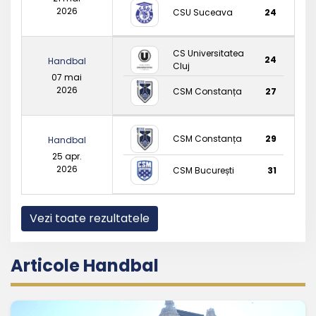
2026
CSU Suceava
24
CS Universitatea
24
Handbal
Cluj
07 mai
2026
CSM Constanța
27
CSM Constanța
29
Handbal
25 apr.
2026
CSM București
31
Vezi toate rezultatele
Articole Handbal