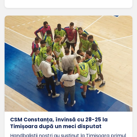
CSM Constanța, învinsă cu 28-25 la
Timișoara după un meci disputat
Handbaliștii noștri au susținut la Timișoara primul