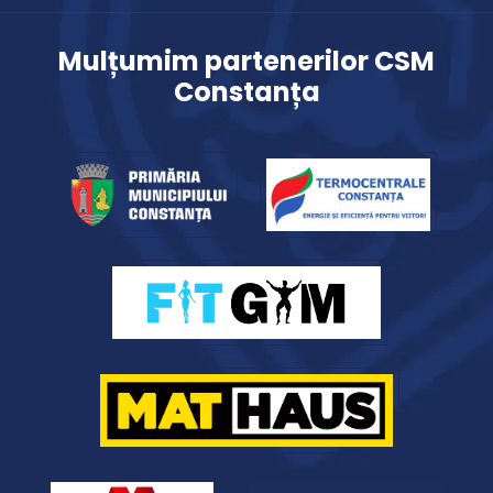
Mulțumim partenerilor CSM
Constanța