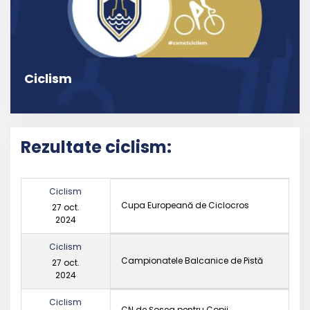
Ciclism
Rezultate ciclism:
Ciclism
Cupa Europeană de Ciclocros
27 oct.
2024
Ciclism
Campionatele Balcanice de Pistă
27 oct.
2024
Ciclism
CN de Șosea pentru Copii