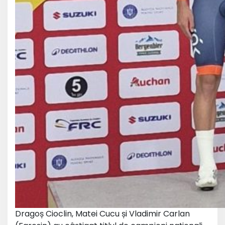
Dragoș Cioclin, Matei Cucu și Vladimir Carlan