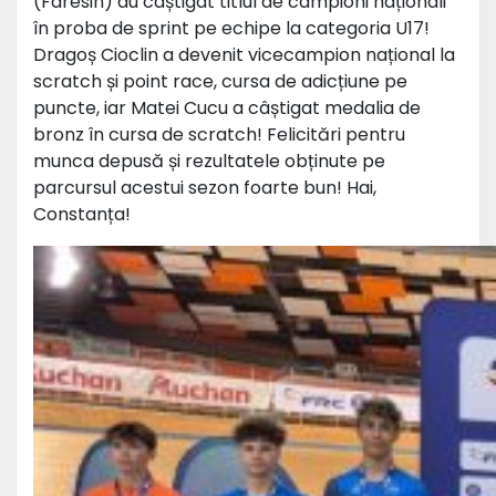
(Faresin) au câștigat titlul de campioni naționali
în proba de sprint pe echipe la categoria U17!
Dragoș Cioclin a devenit vicecampion național la
scratch și point race, cursa de adicțiune pe
puncte, iar Matei Cucu a câștigat medalia de
bronz în cursa de scratch! Felicitări pentru
munca depusă și rezultatele obținute pe
parcursul acestui sezon foarte bun! Hai,
Constanța!