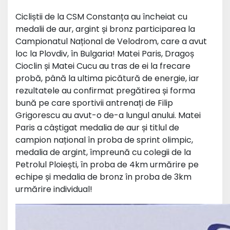
Cicliștii de la CSM Constanța au încheiat cu
medalii de aur, argint și bronz participarea la
Campionatul Național de Velodrom, care a avut
loc la Plovdiv, în Bulgaria! Matei Paris, Dragoș
Cioclin și Matei Cucu au tras de ei la frecare
probă, până la ultima picătură de energie, iar
rezultatele au confirmat pregătirea și forma
bună pe care sportivii antrenați de Filip
Grigorescu au avut-o de-a lungul anului. Matei
Paris a câștigat medalia de aur și titlul de
campion național în proba de sprint olimpic,
medalia de argint, împreună cu colegii de la
Petrolul Ploiești, în proba de 4km urmărire pe
echipe și medalia de bronz în proba de 3km
urmărire individual!