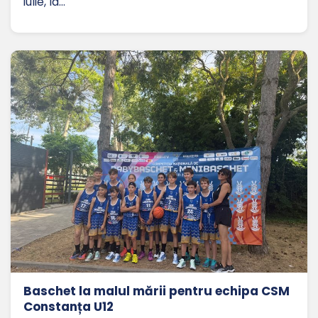
iulie, la…
Baschet la malul mării pentru echipa CSM
Constanța U12