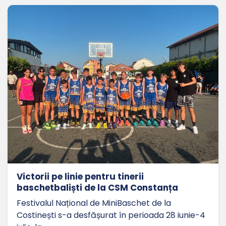
Victorii pe linie pentru tinerii
baschetbaliști de la CSM Constanța
Festivalul Național de MiniBaschet de la
Costinești s-a desfășurat în perioada 28 iunie-4