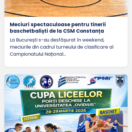
Meciuri spectaculoase pentru tinerii
baschetbaliști de la CSM Constanța
La București s-au desfășurat în weekend,
meciurile din cadrul turneului de clasificare al
Campionatului Național…