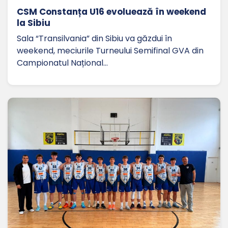
CSM Constanța U16 evoluează în weekend
la Sibiu
Sala “Transilvania” din Sibiu va găzdui în
weekend, meciurile Turneului Semifinal GVA din
Campionatul Național…