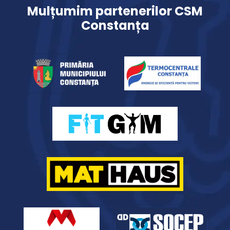
Mulțumim partenerilor CSM
Constanța