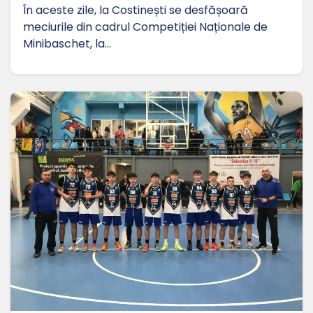
În aceste zile, la Costinești se desfășoară
meciurile din cadrul Competiției Naționale de
Minibaschet, la…