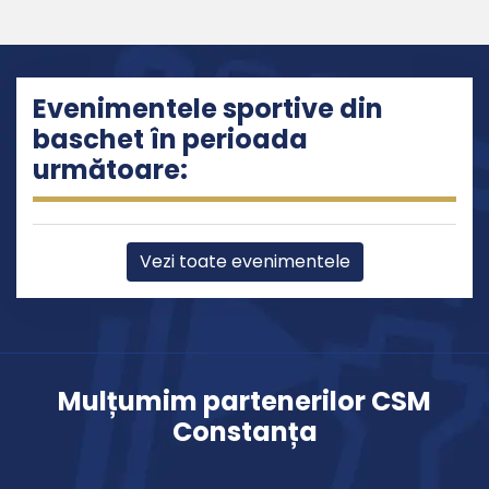
Evenimentele sportive din
baschet în perioada
următoare:
Vezi toate evenimentele
Mulțumim partenerilor CSM
Constanța