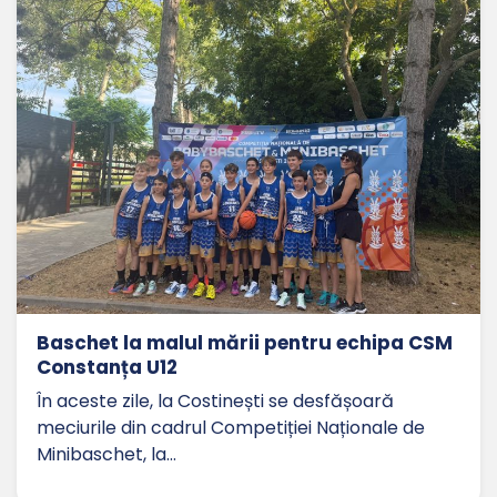
Baschet la malul mării pentru echipa CSM
Constanța U12
În aceste zile, la Costinești se desfășoară
meciurile din cadrul Competiției Naționale de
Minibaschet, la…