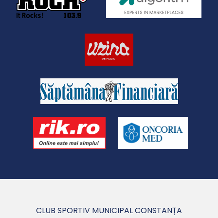
CLUB SPORTIV MUNICIPAL CONSTANȚA