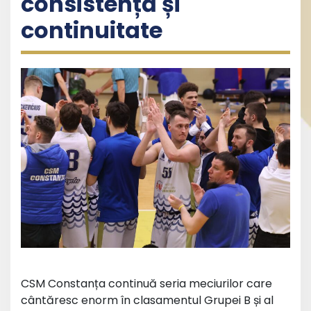
consistență și
continuitate
CSM Constanța continuă seria meciurilor care
cântăresc enorm în clasamentul Grupei B și al