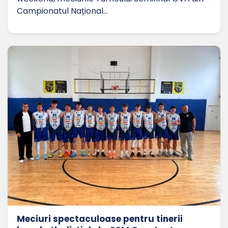
Campionatul Național…
Meciuri spectaculoase pentru tinerii