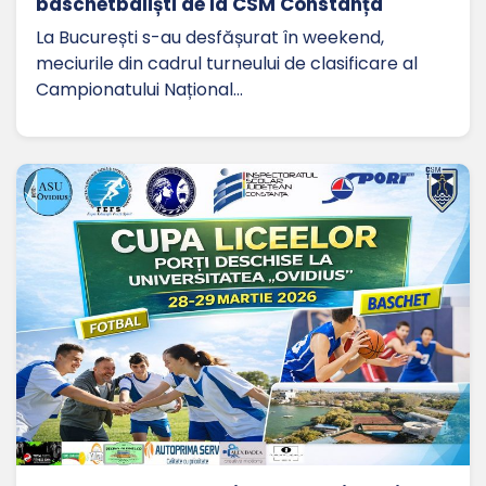
baschetbaliști de la CSM Constanța
La București s-au desfășurat în weekend,
meciurile din cadrul turneului de clasificare al
Campionatului Național…