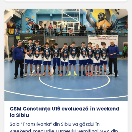
CSM Constanța U16 evoluează în weekend
la Sibiu
Sala “Transilvania” din Sibiu va găzdui în
weekend, meciurile Turneului Semifinal GVA din