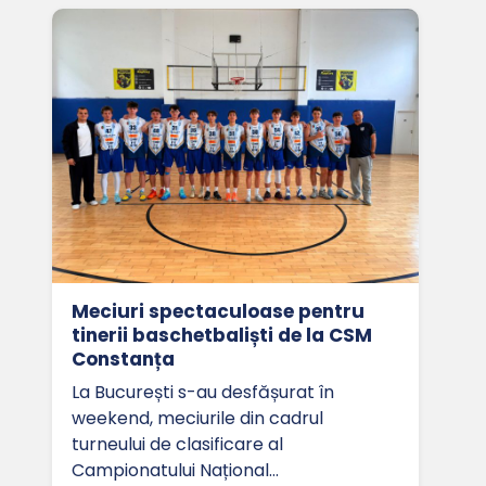
Meciuri spectaculoase pentru
tinerii baschetbaliști de la CSM
Constanța
La București s-au desfășurat în
weekend, meciurile din cadrul
turneului de clasificare al
Campionatului Național…