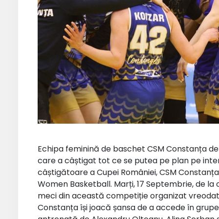
Echipa feminină de baschet CSM Constanța de
care a câștigat tot ce se putea pe plan pe inte
câștigătoare a Cupei României, CSM Constanța 
Women Basketball. Marți, 17 Septembrie, de la or
meci din această competiție organizat vreodată 
Constanța își joacă șansa de a accede în grup