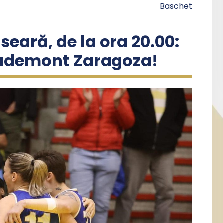
Baschet
 seară, de la ora 20.00:
ademont Zaragoza!