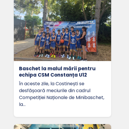
Baschet la malul mării pentru
echipa CSM Constanța U12
În aceste zile, la Costinești se
desfășoară meciurile din cadrul
Competiției Naționale de Minibaschet,
la…