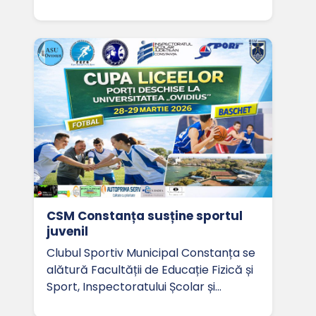
CSM Constanța susține sportul
juvenil
Clubul Sportiv Municipal Constanța se
alătură Facultății de Educație Fizică și
Sport, Inspectoratului Școlar și…