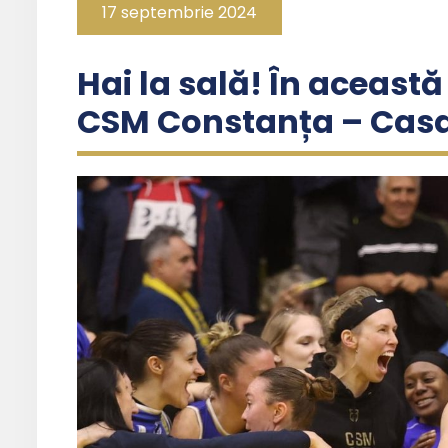
17 septembrie 2024
Hai la sală! În această
CSM Constanța – Cas