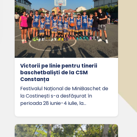
Victorii pe linie pentru tinerii
baschetbaliști de la CSM
Constanța
Festivalul Național de MiniBaschet de
la Costinești s-a desfășurat în
perioada 28 iunie-4 iulie, la…