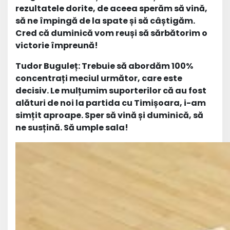
rezultatele dorite, de aceea sperăm să vină,
să ne împingă de la spate și să câștigăm.
Cred că duminică vom reuși să sărbătorim o
victorie împreună!
Tudor Buguleț: Trebuie să abordăm 100%
concentrați meciul următor, care este
decisiv. Le mulțumim suporterilor că au fost
alături de noi la partida cu Timișoara, i-am
simțit aproape. Sper să vină și duminică, să
ne susțină. Să umple sala!