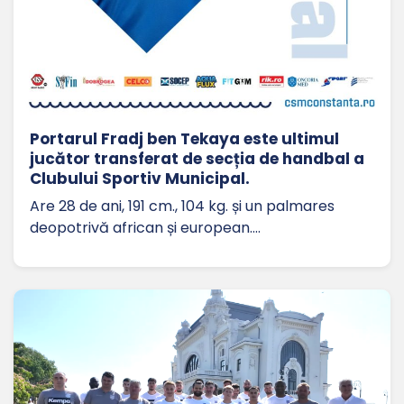
Portarul Fradj ben Tekaya este ultimul
jucător transferat de secția de handbal a
Clubului Sportiv Municipal.
Are 28 de ani, 191 cm., 104 kg. și un palmares
deopotrivă african și european.…