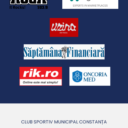
CLUB SPORTIV MUNICIPAL CONSTANȚA