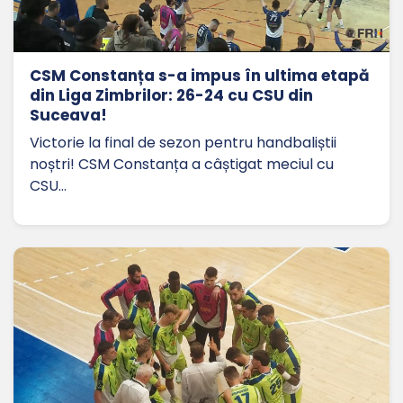
CSM Constanța s-a impus în ultima etapă
din Liga Zimbrilor: 26-24 cu CSU din
Suceava!
Victorie la final de sezon pentru handbaliștii
noștri! CSM Constanța a câștigat meciul cu
CSU…