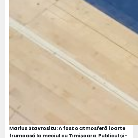
Marius Stavrositu: A fost o atmosferă foarte
frumoasă la meciul cu Timișoara. Publicul și-