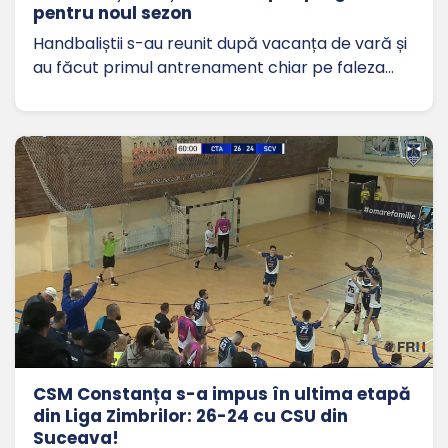
pentru noul sezon
Handbaliștii s-au reunit după vacanța de vară și
au făcut primul antrenament chiar pe faleza…
CSM Constanța s-a impus în ultima etapă
din Liga Zimbrilor: 26-24 cu CSU din
Suceava!