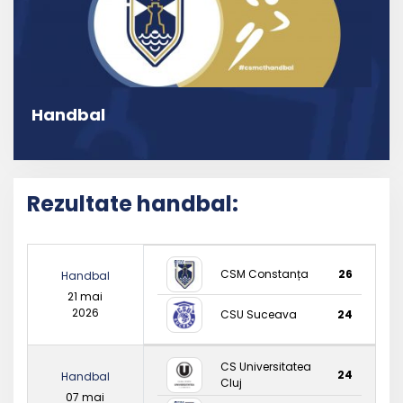
Handbal
Rezultate handbal:
CSM Constanța
26
Handbal
21 mai
2026
CSU Suceava
24
CS Universitatea
24
Handbal
Cluj
07 mai