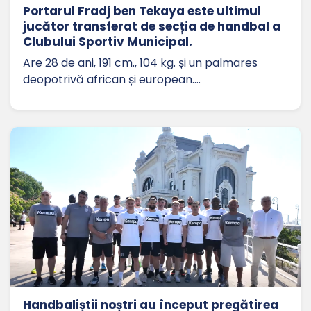
Portarul Fradj ben Tekaya este ultimul
jucător transferat de secția de handbal a
Clubului Sportiv Municipal.
Are 28 de ani, 191 cm., 104 kg. și un palmares
deopotrivă african și european.…
Handbaliștii noștri au început pregătirea