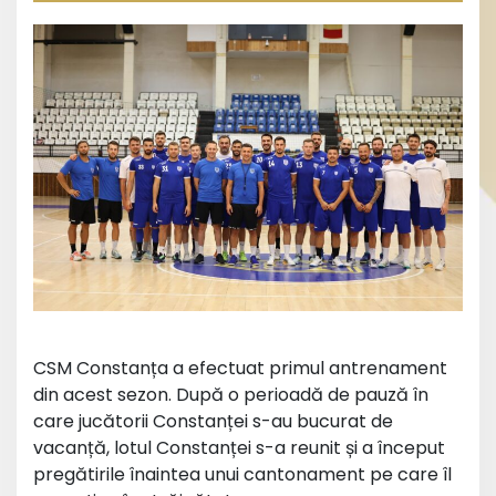
CSM Constanța a efectuat primul antrenament
din acest sezon. După o perioadă de pauză în
care jucătorii Constanței s-au bucurat de
vacanță, lotul Constanței s-a reunit și a început
pregătirile înaintea unui cantonament pe care îl