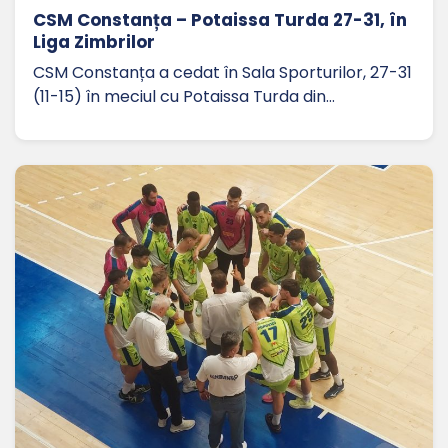
CSM Constanța – Potaissa Turda 27-31, în
Liga Zimbrilor
CSM Constanța a cedat în Sala Sporturilor, 27-31
(11-15) în meciul cu Potaissa Turda din…