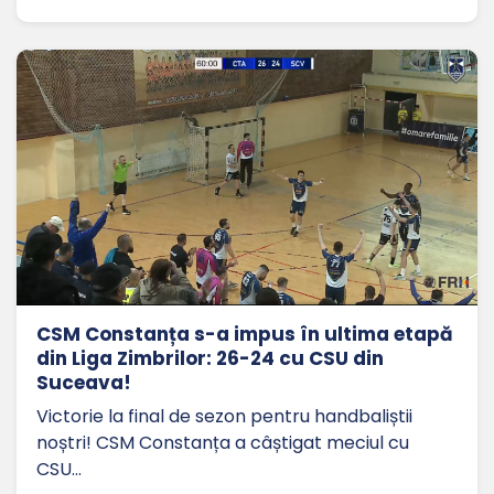
CSM Constanța s-a impus în ultima etapă
din Liga Zimbrilor: 26-24 cu CSU din
Suceava!
Victorie la final de sezon pentru handbaliștii
noștri! CSM Constanța a câștigat meciul cu
CSU…