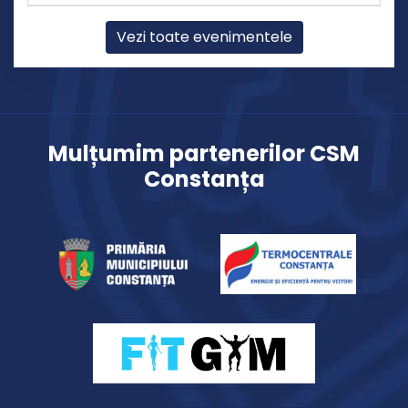
Vezi toate evenimentele
Mulțumim partenerilor CSM
Constanța