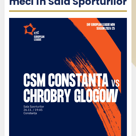
meci în Sala Sporturilor