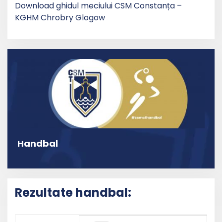
Download ghidul meciului CSM Constanța –
KGHM Chrobry Glogow
Handbal
Rezultate handbal: