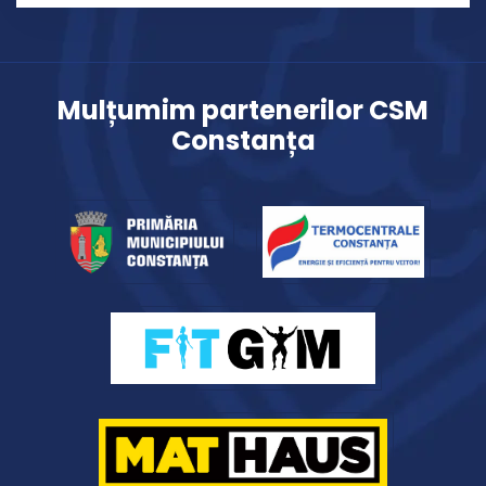
Mulțumim partenerilor CSM
Constanța