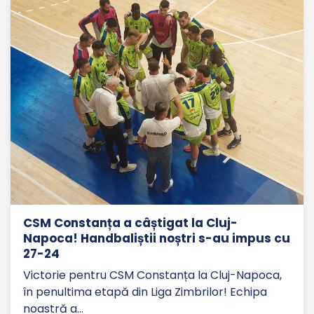
CSM Constanța a câștigat la Cluj-
Napoca! Handbaliștii noștri s-au impus cu
27-24
Victorie pentru CSM Constanța la Cluj-Napoca,
în penultima etapă din Liga Zimbrilor! Echipa
noastră a…