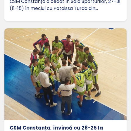
CSM Constanța a cedat în Sala Sporturilor, 27-31
(11-15) în meciul cu Potaissa Turda din…
CSM Constanța, învinsă cu 28-25 la