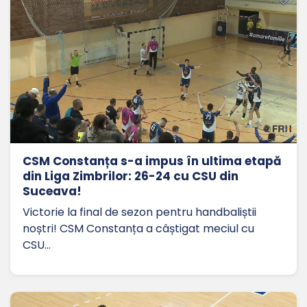
CSM Constanța s-a impus în ultima etapă
din Liga Zimbrilor: 26-24 cu CSU din
Suceava!
Victorie la final de sezon pentru handbaliștii
noștri! CSM Constanța a câștigat meciul cu
CSU…