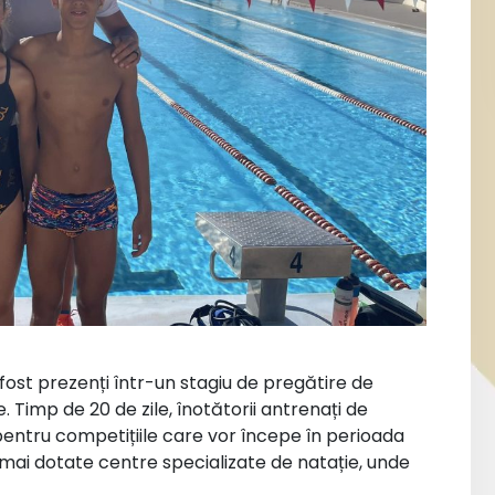
 fost prezenți într-un stagiu de pregătire de
 Timp de 20 de zile, înotătorii antrenați de
 pentru competițiile care vor începe în perioada
mai dotate centre specializate de natație, unde