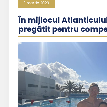
1 martie 2023
În mijlocul Atlanticului
pregătit pentru compet