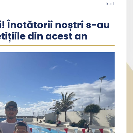
Inot
! Înotătorii noștri s-au
ițiile din acest an