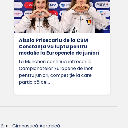
Aissia Prisecariu de la CSM
Constanța va lupta pentru
medalie la Europenele de juniori
La Munchen continuă întrecerile
Campionatelor Europene de înot
pentru juniori, competiție la care
participă cei…
că
Gimnastică Aerobică