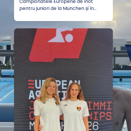
Campionatele Europene de înot
pentru juniori de la Munchen și în…