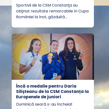
Sportivii de la CSM Constanţa au
obţinut rezultate remarcabile în Cupa
României la înot, găzduită…
Încă o medalie pentru Daria
Silișteanu de la CSM Constanța la
Europenele de juniori
Duminică seară s-au încheiat