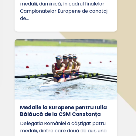
medalii, duminică, în cadrul finalelor
Campionatelor Europene de canotaj
de…
Medalie la Europene pentru Iulia
Bălăucă de la CSM Constanța
Delegația României a câștigat patru
medalii, dintre care două de aur, una