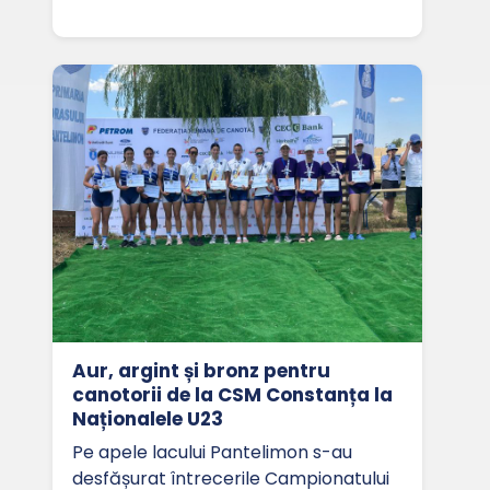
Aur, argint și bronz pentru
canotorii de la CSM Constanța la
Naționalele U23
Pe apele lacului Pantelimon s-au
desfășurat întrecerile Campionatului