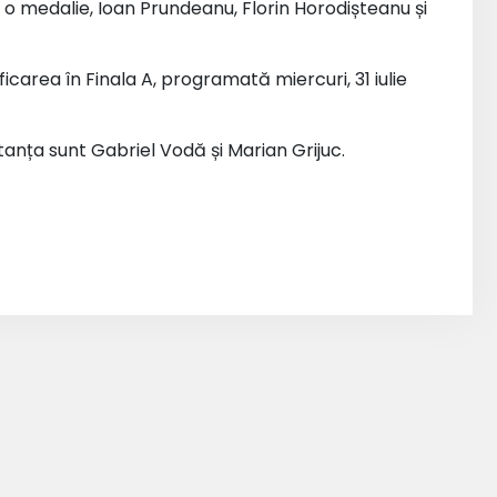
u o medalie, Ioan Prundeanu, Florin Horodișteanu și
ficarea în Finala A, programată miercuri, 31 iulie
stanța sunt Gabriel Vodă și Marian Grijuc.