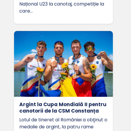
Național U23 la canotaj, competiție la
care…
Argint la Cupa Mondială II pentru
canotorii de la CSM Constanța
Lotul de tineret al României a obţinut o
medalie de argint, la patru rame