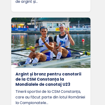
de argint și…
Argint și bronz pentru canotorii
de la CSM Constanța la
Mondialele de canotaj U23
Tinerii sportivi de la CSM Constanța,
care au făcut parte din lotul României
la Campionatele…