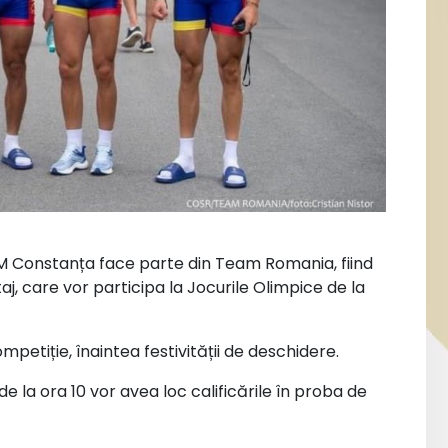
SM Constanța face parte din Team Romania, fiind
aj, care vor participa la Jocurile Olimpice de la
ompetiție, înaintea festivității de deschidere.
 de la ora 10 vor avea loc calificările în proba de