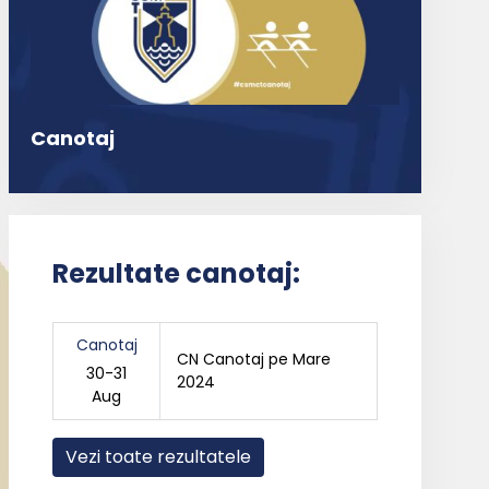
Canotaj
Rezultate canotaj:
Canotaj
CN Canotaj pe Mare
30-31
2024
Aug
Vezi toate rezultatele