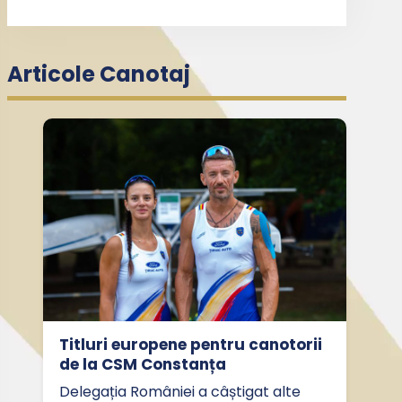
Articole Canotaj
Titluri europene pentru canotorii
de la CSM Constanța
Delegația României a câștigat alte