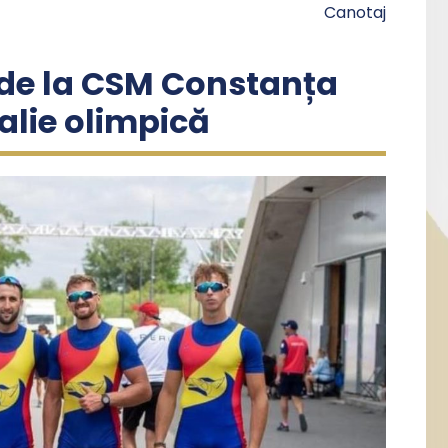
Canotaj
u de la CSM Constanța
alie olimpică