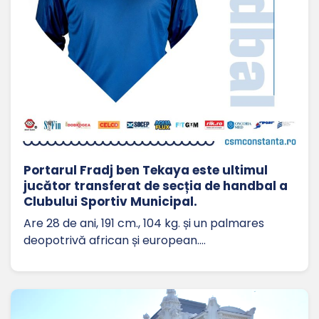
Portarul Fradj ben Tekaya este ultimul
jucător transferat de secția de handbal a
Clubului Sportiv Municipal.
Are 28 de ani, 191 cm., 104 kg. și un palmares
deopotrivă african și european.…