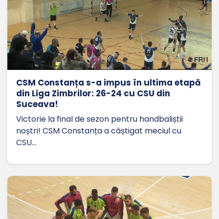
CSM Constanța s-a impus în ultima etapă
din Liga Zimbrilor: 26-24 cu CSU din
Suceava!
Victorie la final de sezon pentru handbaliștii
noștri! CSM Constanța a câștigat meciul cu
CSU…