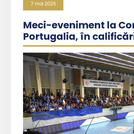
7 mai 2025
Meci-eveniment la Co
Portugalia, în califică