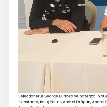
Selecționerul George Buricea se bazează în duelu
Constanța, Ionuț Nistor, Andrei Drăgan, Andrei Bu