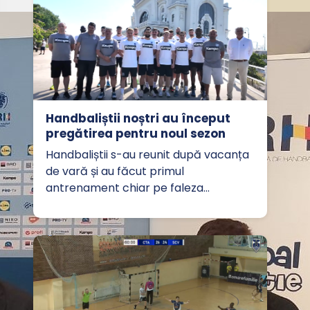
Handbaliștii noștri au început
pregătirea pentru noul sezon
Handbaliștii s-au reunit după vacanța
de vară și au făcut primul
antrenament chiar pe faleza…