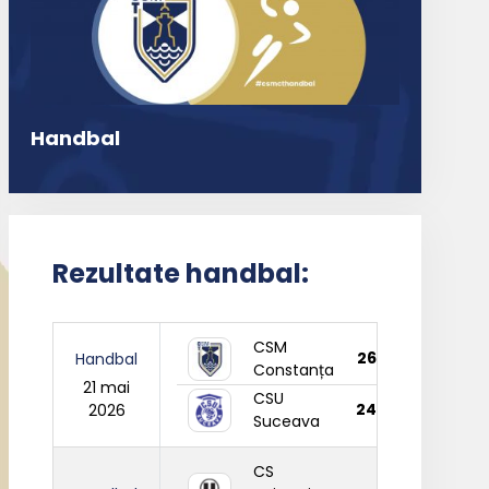
Handbal
Rezultate handbal:
CSM
26
Handbal
Constanța
21 mai
CSU
24
2026
Suceava
CS