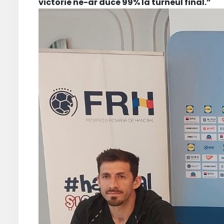
victorie ne-ar duce 99% la turneul final.”