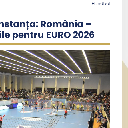
Handbal
nstanța: România –
rile pentru EURO 2026