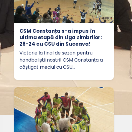
CSM Constanța s-a impus în
ultima etapă din Liga Zimbrilor:
26-24 cu CSU din Suceava!
Victorie la final de sezon pentru
handbaliștii noștri! CSM Constanța a
câștigat meciul cu CSU…