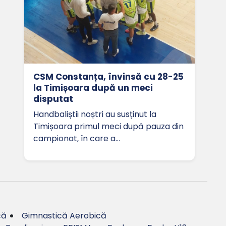
CSM Constanța, învinsă cu 28-25
la Timișoara după un meci
disputat
Handbaliștii noștri au susținut la
Timișoara primul meci după pauza din
campionat, în care a…
că
Gimnastică Aerobică