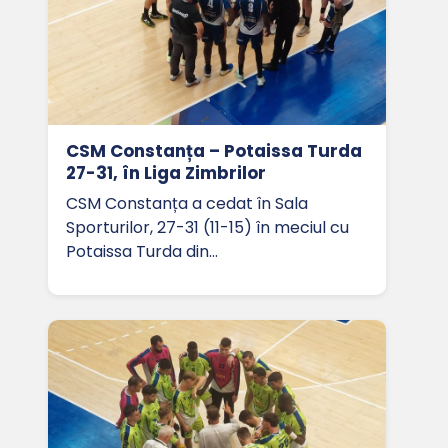
CSM Constanța – Potaissa Turda
27-31, în Liga Zimbrilor
CSM Constanța a cedat în Sala
Sporturilor, 27-31 (11-15) în meciul cu
Potaissa Turda din…