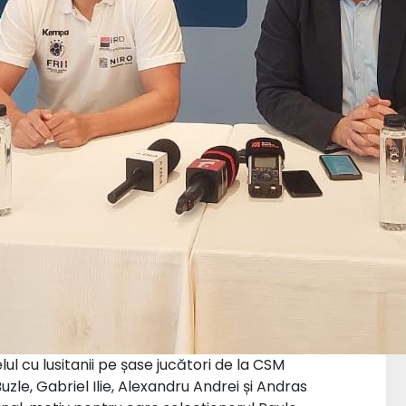
l cu lusitanii pe șase jucători de la CSM
zle, Gabriel Ilie, Alexandru Andrei și Andras