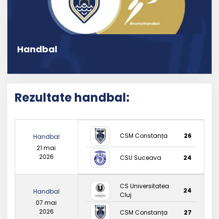
Handbal
Rezultate handbal:
CSM Constanța
26
Handbal
21 mai
2026
CSU Suceava
24
CS Universitatea
24
Handbal
Cluj
07 mai
2026
CSM Constanța
27