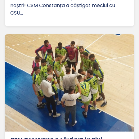
noștri! CSM Constanța a câștigat meciul cu
CSU…