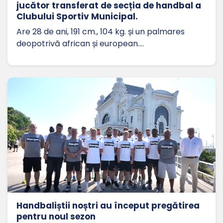
jucător transferat de secția de handbal a
Clubului Sportiv Municipal.
Are 28 de ani, 191 cm., 104 kg. și un palmares
deopotrivă african și european.…
Handbaliștii noștri au început pregătirea
pentru noul sezon