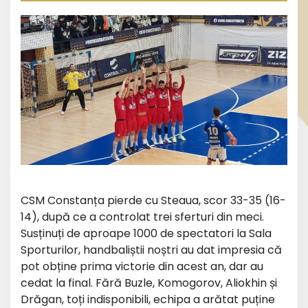
CSM Constanța pierde cu Steaua, scor 33-35 (16-
14), după ce a controlat trei sferturi din meci.
Susținuți de aproape 1000 de spectatori la Sala
Sporturilor, handbaliștii noștri au dat impresia că
pot obține prima victorie din acest an, dar au
cedat la final. Fără Buzle, Komogorov, Aliokhin și
Drăgan, toți indisponibili, echipa a arătat puține