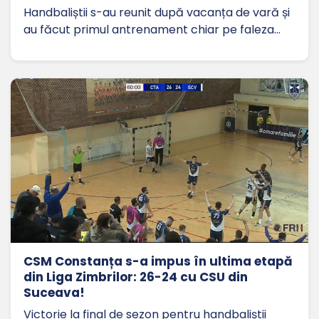
Handbaliștii s-au reunit după vacanța de vară și
au făcut primul antrenament chiar pe faleza…
CSM Constanța s-a impus în ultima etapă
din Liga Zimbrilor: 26-24 cu CSU din
Suceava!
Victorie la final de sezon pentru handbaliștii