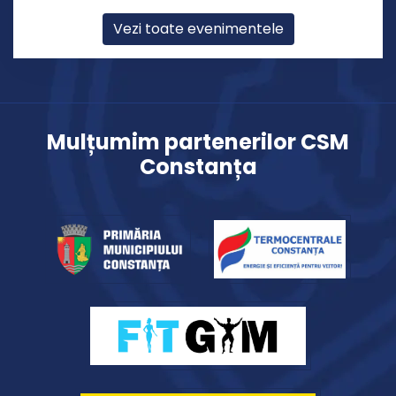
Vezi toate evenimentele
Mulțumim partenerilor CSM
Constanța