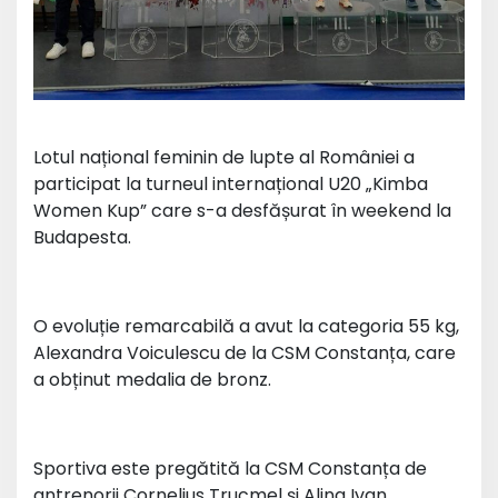
Lotul național feminin de lupte al României a
participat la turneul internațional U20 „Kimba
Women Kup” care s-a desfășurat în weekend la
Budapesta.
O evoluție remarcabilă a avut la categoria 55 kg,
Alexandra Voiculescu de la CSM Constanța, care
a obținut medalia de bronz.
Sportiva este pregătită la CSM Constanța de
antrenorii Cornelius Trucmel și Alina Ivan.