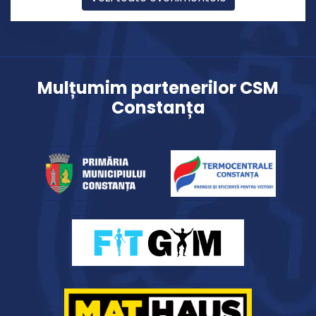
Mulțumim partenerilor CSM
Constanța