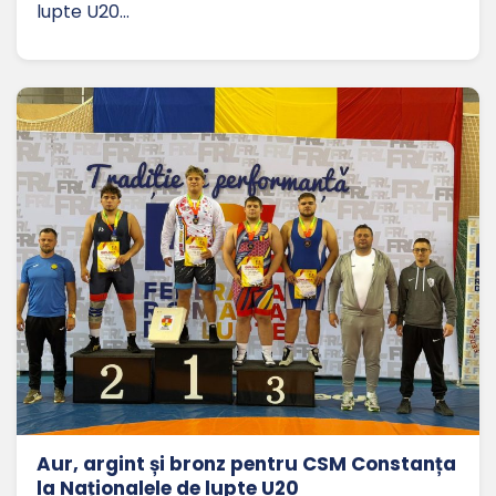
lupte U20…
Aur, argint și bronz pentru CSM Constanța
la Naționalele de lupte U20