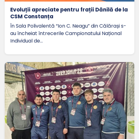
Evoluții apreciate pentru frații Dănilă de la
CSM Constanța
În Sala Polivalentă “Ion C. Neagu” din Călărași s-
au încheiat întrecerile Campionatului Național
Individual de…