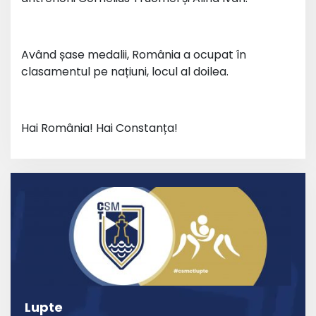
Având șase medalii, România a ocupat în
clasamentul pe națiuni, locul al doilea.
Hai România! Hai Constanța!
Lupte