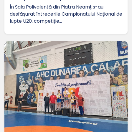
În Sala Polivalentă din Piatra Neamț s-au
desfășurat întrecerile Campionatului Național de
lupte U20, competiție…