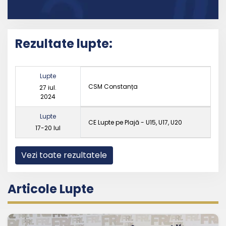
Rezultate lupte:
Lupte
CSM Constanța
27 iul.
2024
Lupte
CE Lupte pe Plajă - U15, U17, U20
17-20 Iul
Vezi toate rezultatele
Articole Lupte