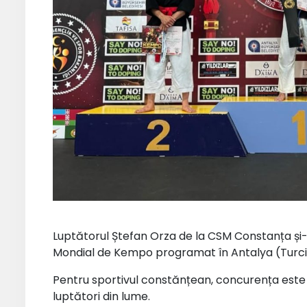
Luptătorul Ștefan Orza de la CSM Constanța și-a
Mondial de Kempo programat în Antalya (Turci
Pentru sportivul constănțean, concurența este 
luptători din lume.