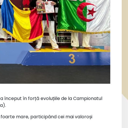
 început în forță evoluțiile de la Campionatul
a).
foarte mare, participând cei mai valoroși