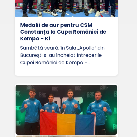
Medalii de aur pentru CSM
Constanța la Cupa României de
Kempo – K1
Sâmbătă seară, în Sala „Apollo” din
București s-au încheiat întrecerile
Cupei României de Kempo –…