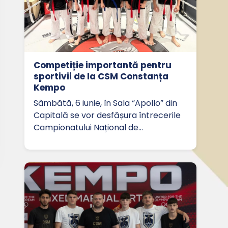
Competiție importantă pentru
sportivii de la CSM Constanța
Kempo
Sâmbătă, 6 iunie, în Sala “Apollo” din
Capitală se vor desfășura întrecerile
Campionatului Național de…