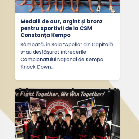
Medalii de aur, argint și bronz
pentru sportivii de la CSM
Constanța Kempo
Sâmbătă, în Sala “Apollo” din Capitală
s-au desfășurat întrecerile
Campionatului Național de Kempo
Knock Down,…