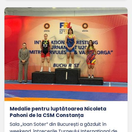
Medalie pentru luptătoarea Nicoleta
Pahoni de la CSM Constanța
Sala „Ioan Soter” din București a găzduit în
weekend, întrecerile Turneului Internațional de