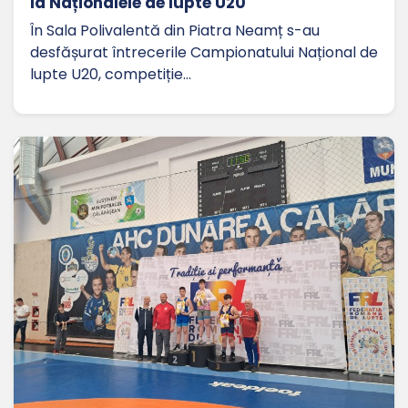
la Naționalele de lupte U20
În Sala Polivalentă din Piatra Neamț s-au
desfășurat întrecerile Campionatului Național de
lupte U20, competiție…