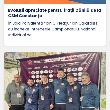
Evoluții apreciate pentru frații Dănilă de la
CSM Constanța
În Sala Polivalentă “Ion C. Neagu” din Călărași s-
au încheiat întrecerile Campionatului Național
Individual de…