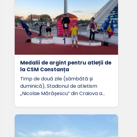
Medalii de argint pentru atleții de
la CSM Constanța
Timp de două zile (sâmbătă și
duminică), Stadionul de atletism
„Nicolae Mărășescu” din Craiova a…