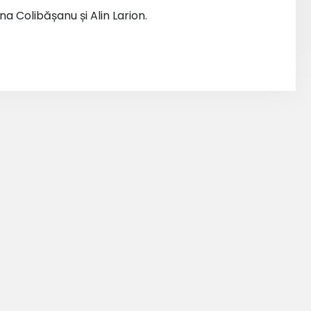
a Colibășanu și Alin Larion.