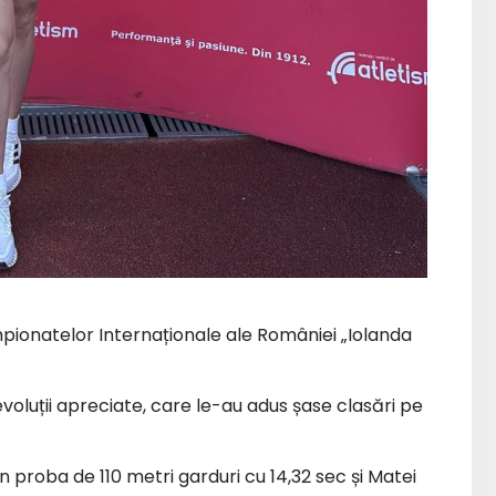
pionatelor Internaționale ale României „Iolanda
evoluții apreciate, care le-au adus șase clasări pe
n proba de 110 metri garduri cu 14,32 sec și Matei