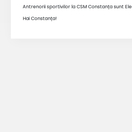
Antrenorii sportivilor la CSM Constanța sunt Elen
Hai Constanța!