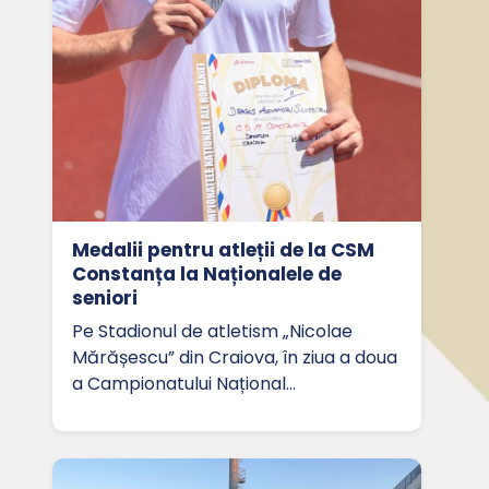
Medalii pentru atleții de la CSM
Constanța la Naționalele de
seniori
Pe Stadionul de atletism „Nicolae
Mărășescu” din Craiova, în ziua a doua
a Campionatului Național…