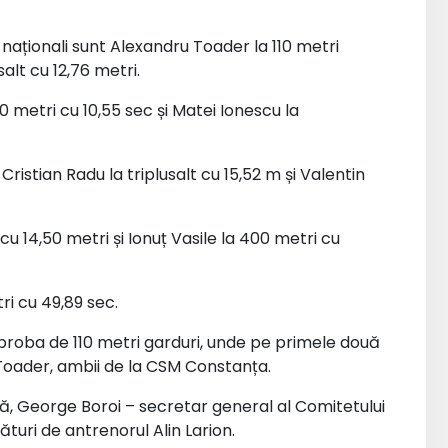
naționali sunt Alexandru Toader la 110 metri
salt cu 12,76 metri.
0 metri cu 10,55 sec și Matei Ionescu la
ristian Radu la triplusalt cu 15,52 m și Valentin
cu 14,50 metri și Ionuț Vasile la 400 metri cu
ri cu 49,89 sec.
roba de 110 metri garduri, unde pe primele două
u Toader, ambii de la CSM Constanța.
ă, George Boroi – secretar general al Comitetului
ături de antrenorul Alin Larion.