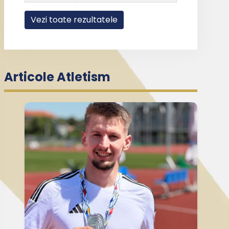
Vezi toate rezultatele
Articole Atletism