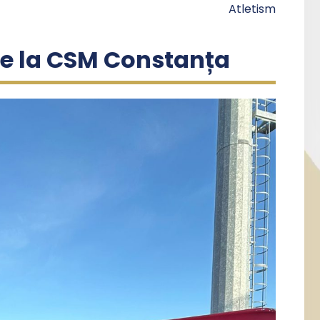
Atletism
 de la CSM Constanța