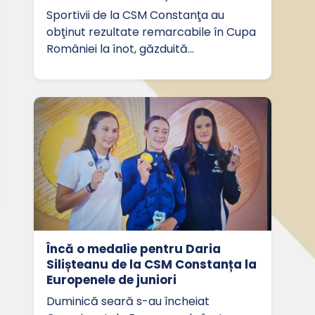
Sportivii de la CSM Constanţa au
obţinut rezultate remarcabile în Cupa
României la înot, găzduită…
Încă o medalie pentru Daria
Silișteanu de la CSM Constanța la
Europenele de juniori
Duminică seară s-au încheiat