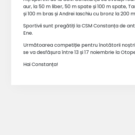
aur, la 50 m liber, 50 m spate și 100 m spate, 
și 100 m bras și Andrei Iaschiu cu bronz la 200 m
Sportivii sunt pregătiți la CSM Constanța de a
Ene.
Următoarea competiție pentru înotătorii noștri
se va desfășura între 13 și 17 noiembrie la Otope
Hai Constanța!