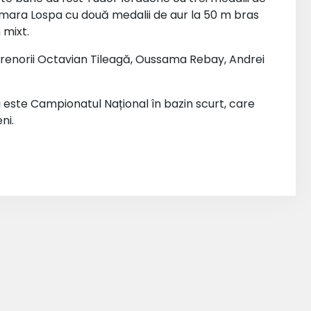
Tamara Lospa cu două medalii de aur la 50 m bras
 mixt.
ntrenorii Octavian Tileagă, Oussama Rebay, Andrei
 este Campionatul Național în bazin scurt, care
ni.