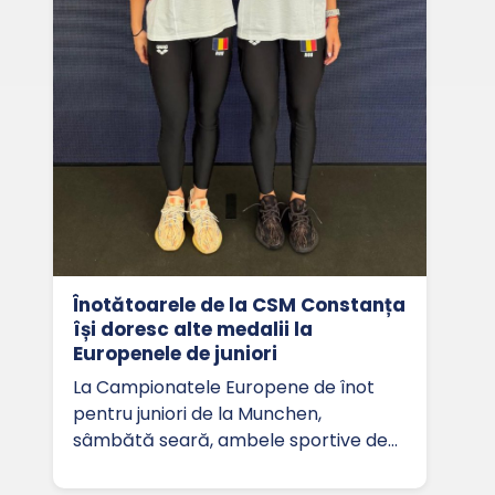
Înotătoarele de la CSM Constanța
își doresc alte medalii la
Europenele de juniori
La Campionatele Europene de înot
pentru juniori de la Munchen,
sâmbătă seară, ambele sportive de…