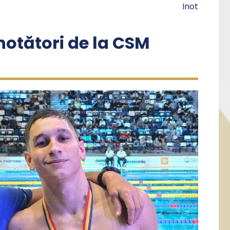
Inot
înotători de la CSM