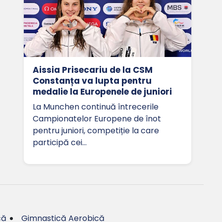
Aissia Prisecariu de la CSM
Constanța va lupta pentru
medalie la Europenele de juniori
La Munchen continuă întrecerile
Campionatelor Europene de înot
pentru juniori, competiție la care
participă cei…
că
Gimnastică Aerobică