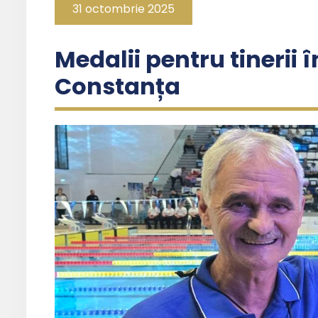
31 octombrie 2025
Medalii pentru tinerii 
Constanța