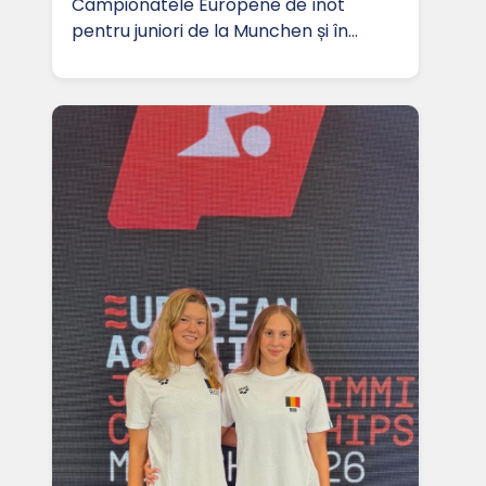
Campionatele Europene de înot
pentru juniori de la Munchen și în…