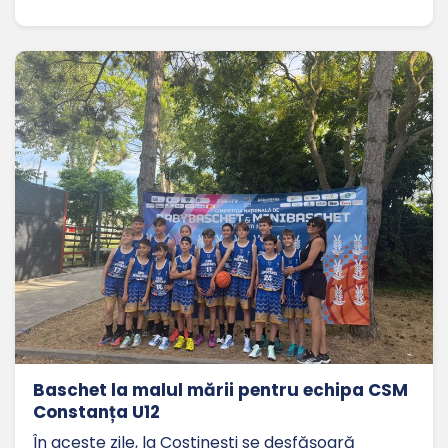
Baschet la malul mării pentru echipa CSM
Constanța U12
În aceste zile, la Costinești se desfășoară