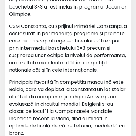
baschetul 3×3 a fost inclus în programul Jocurilor
Olimpice.
CSM Constanța, cu sprijinul Primăriei Constanța, a
desfășurat în permanență programe și proiecte
care au ca scop atragerea tinerilor către sport
prin intermediul baschetului 3×3 precum și
susținerea unor echipe la nivelul de performanță,
cu rezultate excelente atât în competițiile
naționale cât și în cele internaționale.
Principala favorită în competiția masculină este
Belgia, care va deplasa la Constanța un lot stelar
alcătuit din componenții echipei Antwerp, ce
evoluează în circuitul mondial. Belgienii s-au
clasat pe locul 11 la Campionatele Mondiale
încheiate recent la Viena, fiind eliminați în
optimile de finală de către Letonia, medaliată cu
bronz.