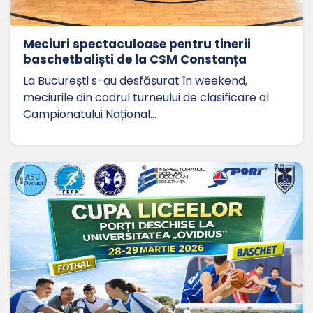
Meciuri spectaculoase pentru tinerii
baschetbaliști de la CSM Constanța
La București s-au desfășurat în weekend,
meciurile din cadrul turneului de clasificare al
Campionatului Național…