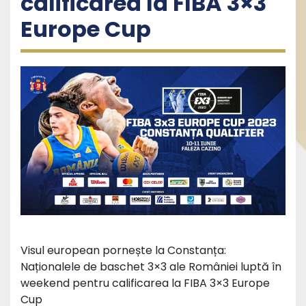
calificarea la FIBA 3×3
Europe Cup
Visul european pornește la Constanța:
Naționalele de baschet 3×3 ale României luptă în
weekend pentru calificarea la FIBA 3×3 Europe
Cup