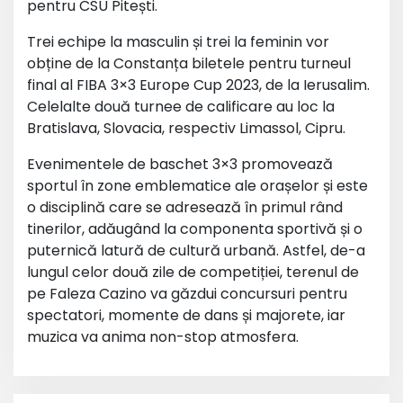
pentru CSU Pitești.
Trei echipe la masculin și trei la feminin vor
obține de la Constanța biletele pentru turneul
final al FIBA 3×3 Europe Cup 2023, de la Ierusalim.
Celelalte două turnee de calificare au loc la
Bratislava, Slovacia, respectiv Limassol, Cipru.
Evenimentele de baschet 3×3 promovează
sportul în zone emblematice ale orașelor și este
o disciplină care se adresează în primul rând
tinerilor, adăugând la componenta sportivă și o
puternică latură de cultură urbană. Astfel, de-a
lungul celor două zile de competiției, terenul de
pe Faleza Cazino va găzdui concursuri pentru
spectatori, momente de dans și majorete, iar
muzica va anima non-stop atmosfera.