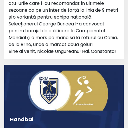
atu-urile care l-au recomandat în ultimele
sezoane ca pe un inter de forță la linia de 9 metri
și o variantă pentru echipa națională.
Selecționerul George Buricea l-a convocat
pentru barajul de calificare la Campionatul
Mondial și a mers pe mâna sa la returul cu Cehia,
de la Brno, unde a marcat două goluri.
Bine ai venit, Nicolae Ungureanu! Hai, Constanța!
Handbal