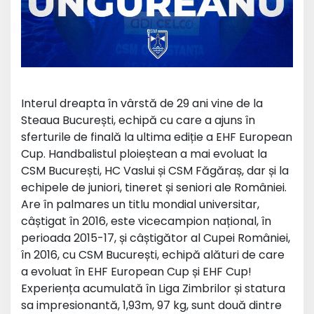
Interul dreapta în vârstă de 29 ani vine de la
Steaua București, echipă cu care a ajuns în
sferturile de finală la ultima ediție a EHF European
Cup. Handbalistul ploieștean a mai evoluat la
CSM București, HC Vaslui și CSM Făgăraș, dar și la
echipele de juniori, tineret și seniori ale României.
Are în palmares un titlu mondial universitar,
câștigat în 2016, este vicecampion național, în
perioada 2015-17, și câștigător al Cupei României,
în 2016, cu CSM București, echipă alături de care
a evoluat în EHF European Cup și EHF Cup!
Experiența acumulată în Liga Zimbrilor și statura
sa impresionantă, 1,93m, 97 kg, sunt două dintre