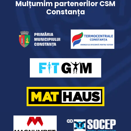
Mulțumim partenerilor CSM
Constanța