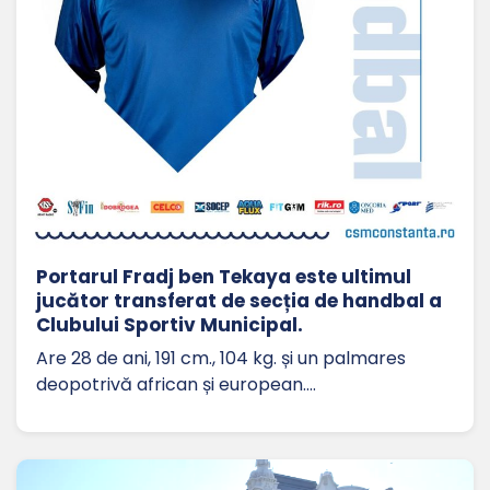
Portarul Fradj ben Tekaya este ultimul
jucător transferat de secția de handbal a
Clubului Sportiv Municipal.
Are 28 de ani, 191 cm., 104 kg. și un palmares
deopotrivă african și european.…