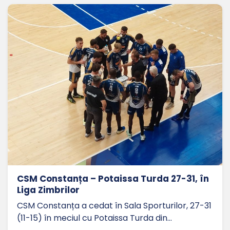
CSM Constanța – Potaissa Turda 27-31, în
Liga Zimbrilor
CSM Constanța a cedat în Sala Sporturilor, 27-31
(11-15) în meciul cu Potaissa Turda din…