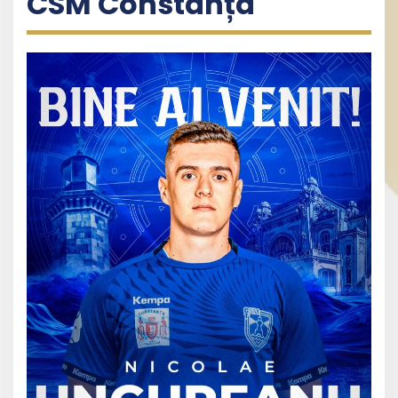
CSM Constanța