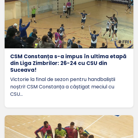
CSM Constanța s-a impus în ultima etapă
din Liga Zimbrilor: 26-24 cu CSU din
Suceava!
Victorie la final de sezon pentru handbaliștii
noștri! CSM Constanța a câștigat meciul cu
CSU…