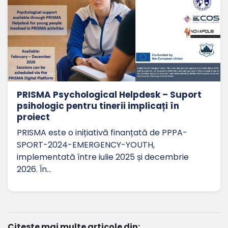
PRISMA Psychological Helpdesk – Suport
psihologic pentru tinerii implicați în
proiect
PRISMA este o inițiativă finanțată de PPPA-
SPORT-2024-EMERGENCY-YOUTH,
implementată între iulie 2025 și decembrie
2026. În…
Citeste mai multe articole din: