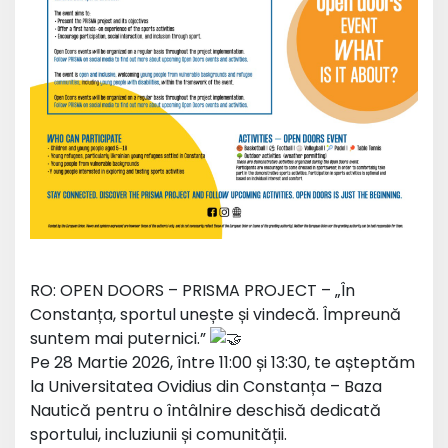
RO: OPEN DOORS – PRISMA PROJECT – „În
Constanța, sportul unește și vindecă. Împreună
suntem mai puternici.”
Pe 28 Martie 2026, între 11:00 și 13:30, te așteptăm
la Universitatea Ovidius din Constanța – Baza
Nautică pentru o întâlnire deschisă dedicată
sportului, incluziunii și comunității.