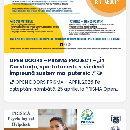
OPEN DOORS – PRISMA PROJECT – „În
Constanța, sportul unește și vindecă.
Împreună suntem mai puternici.” 🤝
🚨 OPEN DOORS PRISMA – APRIL 2026 Te
așteptăm sâmbătă, 25 aprilie, la PRISMA Open…