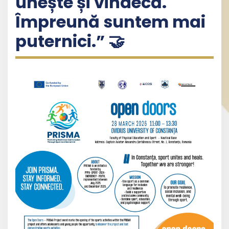
unește și vindecă.
Împreună suntem mai
puternici.” 🤝