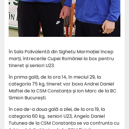
În Sala Polivalentă din Sighetu Marmației încep
marți, întrecerile Cupei României la box pentru
tineret și seniori U23.
În prima gală, de la ora 14, în meciul 29, la
categoria 75 kg, tineret vor boxa Andrei Daniel
Maftei de la CSM Constanța și Ion Marc de la BC
Simion București.
În cea de-a doua gală a zilei, de la ora 19, la
categoria 60 kg, seniori U23, Angelo Daniel
Tutunea de la CSM Constanța se va confrunta cu