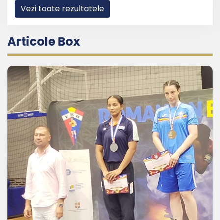
Vezi toate rezultatele
Articole Box