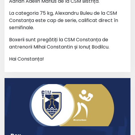
Adrian Adelin Marius de la CSM Bistrița.
La categoria 75 kg, Alexandru Buleu de la CSM
Constanța este cap de serie, calificat direct în
semifinale.
Boxerii sunt pregătiți la CSM Constanța de
antrenorii Mihai Constantin și Ionuț Bodilcu.
Hai Constanța!