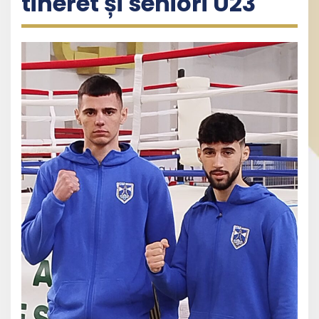
tineret și seniori U23