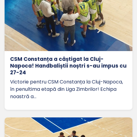
CSM Constanța a câștigat la Cluj-
Napoca! Handbaliștii noștri s-au impus cu
27-24
Victorie pentru CSM Constanța la Cluj-Napoca,
în penultima etapă din Liga Zimbrilor! Echipa
noastră a…