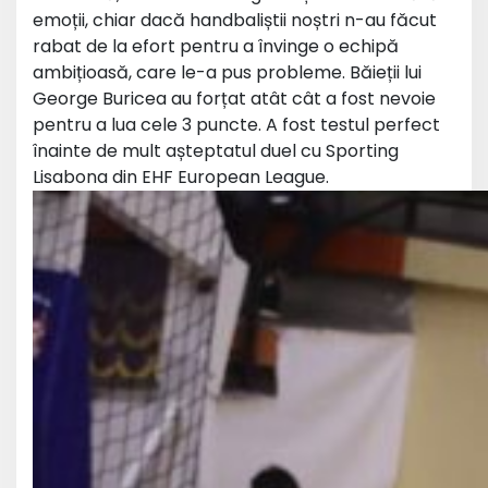
emoții, chiar dacă handbaliștii noștri n-au făcut
rabat de la efort pentru a învinge o echipă
ambițioasă, care le-a pus probleme. Băieții lui
George Buricea au forțat atât cât a fost nevoie
pentru a lua cele 3 puncte. A fost testul perfect
înainte de mult așteptatul duel cu Sporting
Lisabona din EHF European League.