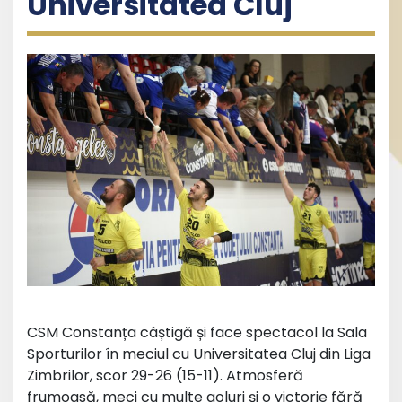
Universitatea Cluj
CSM Constanța câștigă și face spectacol la Sala
Sporturilor în meciul cu Universitatea Cluj din Liga
Zimbrilor, scor 29-26 (15-11). Atmosferă
frumoasă, meci cu multe goluri și o victorie fără