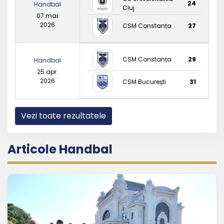
24
Handbal
Cluj
07 mai
2026
CSM Constanța
27
CSM Constanța
29
Handbal
25 apr.
2026
CSM București
31
Vezi toate rezultatele
Articole Handbal