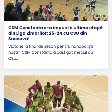
CSM Constanța s-a impus în ultima etapă
din Liga Zimbrilor: 26-24 cu CSU din
Suceava!
Victorie la final de sezon pentru handbaliștii
noștri! CSM Constanța a câștigat meciul cu
CSU…