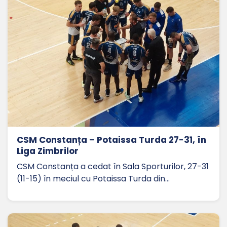
CSM Constanța – Potaissa Turda 27-31, în
Liga Zimbrilor
CSM Constanța a cedat în Sala Sporturilor, 27-31
(11-15) în meciul cu Potaissa Turda din…