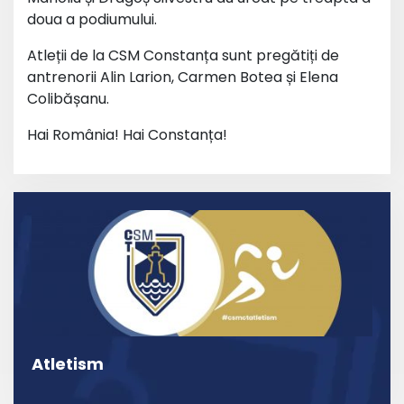
doua a podiumului.
Atleții de la CSM Constanța sunt pregătiți de
antrenorii Alin Larion, Carmen Botea și Elena
Colibășanu.
Hai România! Hai Constanța!
Atletism