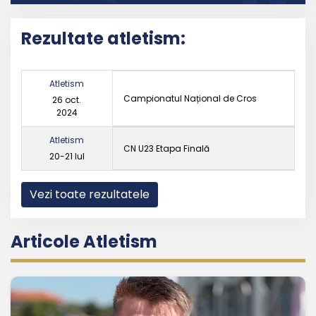
Rezultate atletism:
Atletism
Campionatul Național de Cros
26 oct.
2024
Atletism
CN U23 Etapa Finală
20-21 Iul
Vezi toate rezultatele
Articole Atletism