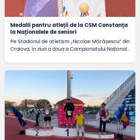
Medalii pentru atleții de la CSM Constanța
la Naționalele de seniori
Pe Stadionul de atletism „Nicolae Mărășescu” din
Craiova, în ziua a doua a Campionatului Național…