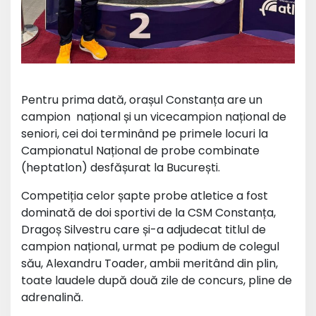
Pentru prima dată, orașul Constanța are un
campion național și un vicecampion național de
seniori, cei doi terminând pe primele locuri la
Campionatul Național de probe combinate
(heptatlon) desfășurat la București.
Competiția celor șapte probe atletice a fost
dominată de doi sportivi de la CSM Constanța,
Dragoș Silvestru care și-a adjudecat titlul de
campion național, urmat pe podium de colegul
său, Alexandru Toader, ambii meritând din plin,
toate laudele după două zile de concurs, pline de
adrenalină.