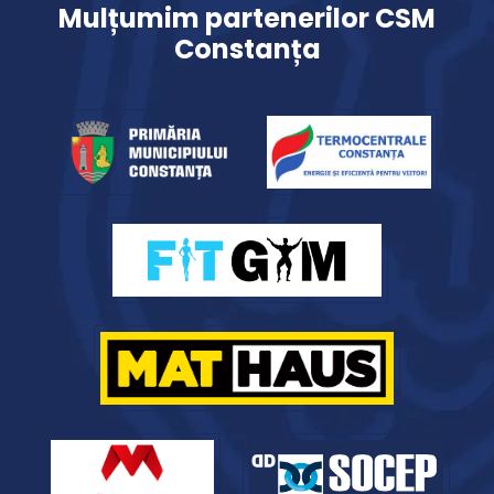
Mulțumim partenerilor CSM
Constanța