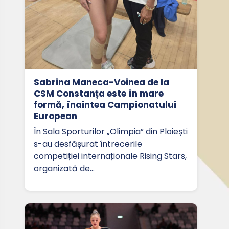
Sabrina Maneca-Voinea de la
CSM Constanța este în mare
formă, înaintea Campionatului
European
În Sala Sporturilor „Olimpia” din Ploiești
s-au desfășurat întrecerile
competiției internaționale Rising Stars,
organizată de…