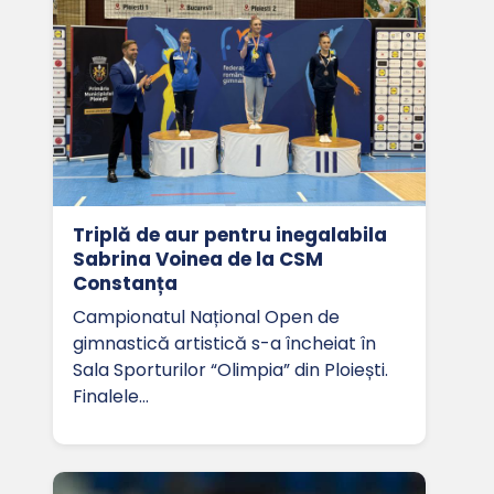
Triplă de aur pentru inegalabila
Sabrina Voinea de la CSM
Constanța
Campionatul Național Open de
gimnastică artistică s-a încheiat în
Sala Sporturilor “Olimpia” din Ploiești.
Finalele…