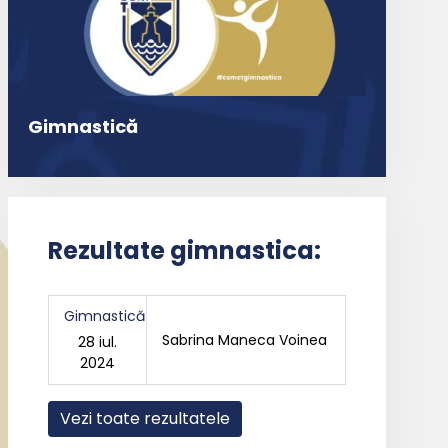
Gimnastică
Rezultate gimnastica:
Gimnastică
Sabrina Maneca Voinea
28 iul.
2024
Vezi toate rezultatele