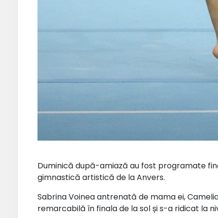
Duminică după-amiază au fost programate fina
gimnastică artistică de la Anvers.
Sabrina Voinea antrenată de mama ei, Camelia
remarcabilă în finala de la sol și s-a ridicat la n