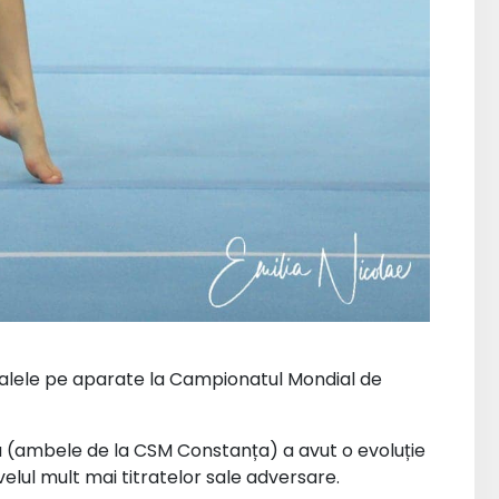
lele pe aparate la Campionatul Mondial de
 (ambele de la CSM Constanța) a avut o evoluție
ivelul mult mai titratelor sale adversare.