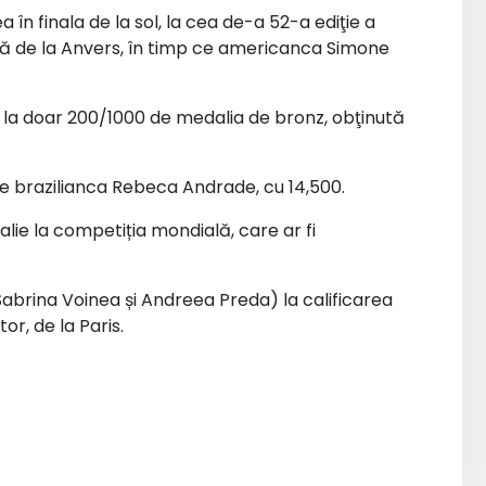
în finala de la sol, la cea de-a 52-a ediţie a
ă de la Anvers, în timp ce americanca Simone
 la doar 200/1000 de medalia de bronz, obţinută
de brazilianca Rebeca Andrade, cu 14,500.
lie la competiția mondială, care ar fi
abrina Voinea și Andreea Preda) la calificarea
or, de la Paris.