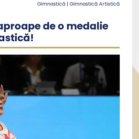
Gimnastică
|
Gimnastică Artistică
 aproape de o medalie
astică!