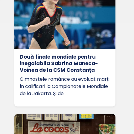
Două finale mondiale pentru
inegalabila Sabrina Maneca-
Voinea de la CSM Constanța
Gimnastele românce au evoluat marți
în calificări la Campionatele Mondiale
de la Jakarta. Și de…