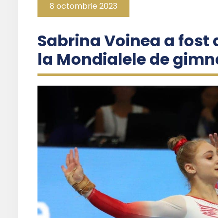
8 octombrie 2023
Sabrina Voinea a fost
la Mondialele de gimn